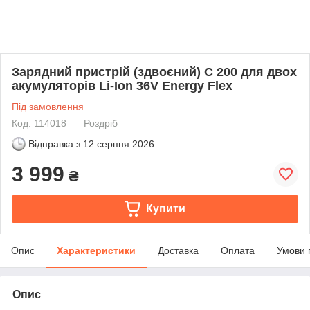
Зарядний пристрій (здвоєний) C 200 для двох
акумуляторів Li-Ion 36V Energy Flex
Під замовлення
Код: 114018
Роздріб
Відправка з
12 серпня 2026
3 999
₴
Купити
Опис
Характеристики
Доставка
Оплата
Умови 
Опис