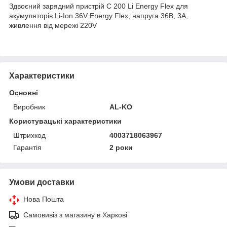
Здвоєний зарядний пристрій C 200 Li Energy Flex для
акумуляторів Li-Ion 36V Energy Flex, напруга 36В, 3A,
живлення від мережі 220V
Характеристики
Основні
Виробник
AL-KO
Користувацькі характеристики
Штрихкод
4003718063967
Гарантія
2 роки
Умови доставки
Нова Пошта
Самовивіз з магазину в Харкові