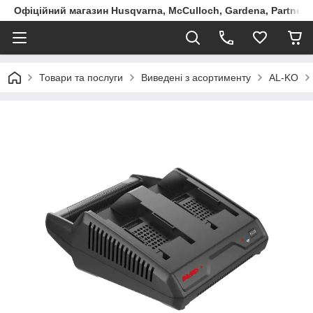
Офіційний магазин Husqvarna, McCulloch, Gardena, Partner в
Товари та послуги
Виведені з асортименту
AL-KO