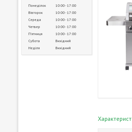
Понеділок
10:00
17:00
Вівторок
10:00
17:00
Середа
10:00
17:00
Четвер
10:00
17:00
Пʼятниця
10:00
17:00
Субота
Вихідний
Неділя
Вихідний
Характерис