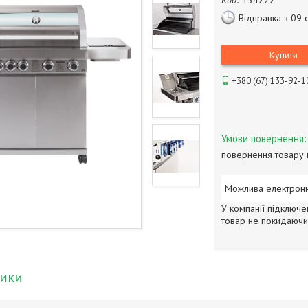
Код:
134222
Відправка з 09 
Купити
+380 (67) 133-92-1
повернення товару 
У компанії підключе
товар не покидаючи 
тики