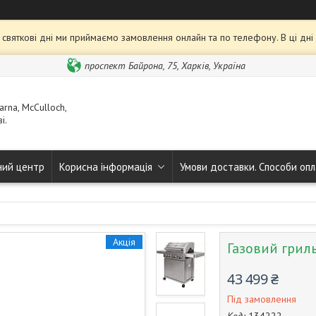
та святкові дні ми приймаємо замовлення онлайн та по телефону. В ці дн
проспект Байрона, 75, Харків, Україна
rna, McCulloch,
і.
ний центр
Корисна інформація
Умови доставки. Способи опл
Акція
Газовий гриль
43 499 ₴
Під замовлення