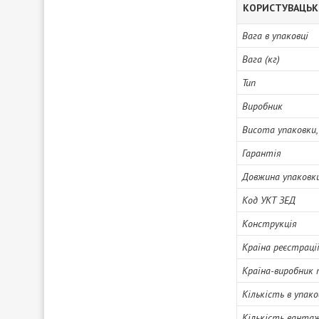
КОРИСТУВАЦЬК
Вага в упаковці
Вага (кг)
Тип
Виробник
Висота упаковки,
Гарантія
Довжина упаковки
Код УКТ ЗЕД
Конструкція
Країна реєстраці
Країна-виробник 
Кількість в упако
Кількість вантаж