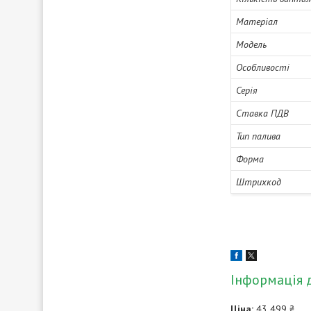
Матеріал
Модель
Особливості
Серія
Ставка ПДВ
Тип палива
Форма
Штрихкод
Інформація 
Ціна:
43 499 ₴