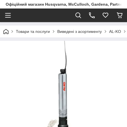
Офіційний магазин Husqvarna, McCulloch, Gardena, Partner в
Товари та послуги
Виведені з асортименту
AL-KO