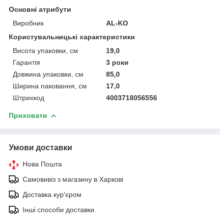
Основні атрибути
Виробник
AL-KO
Користувальницькі характеристики
Висота упаковки, см
19,0
Гарантія
3 роки
Довжина упаковки, см
85,0
Ширина паковання, см
17,0
Штрихкод
4003718056556
Приховати
Умови доставки
Нова Пошта
Самовивіз з магазину в Харкові
Доставка кур'єром
Інші способи доставки.