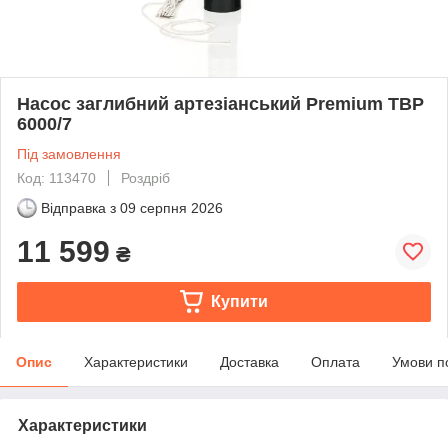
Насос заглибний артезіанський Premium ТВР
6000/7
Під замовлення
Код: 113470
Роздріб
Відправка з
09 серпня 2026
11 599
₴
Купити
Опис
Характеристики
Доставка
Оплата
Умови п
Характеристики