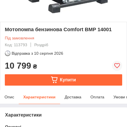
Мотопомпа бензинова Comfort BMP 14001
Під замовлення
Код: 113793
Роздріб
Відправка з
10 серпня 2026
10 799
₴
Купити
Опис
Характеристики
Доставка
Оплата
Умови 
Характеристики
Основні