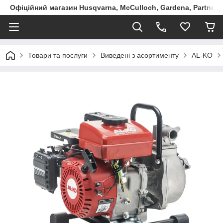
Офіційний магазин Husqvarna, McCulloch, Gardena, Partner в
Товари та послуги
Виведені з асортименту
AL-KO