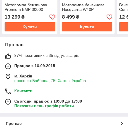
Мотопомпа бензинова
Мотопомпа бензинова
Гене
Premium BMP 30000
Husqvarna W40P
Comf
13 299
8 499
12 
₴
₴
Купити
Купити
Про нас
97% позитивних з 35 відгуків за рік
Працює з 16.09.2015
м. Харків
проспект Байрона, 75, Харків, Україна
Контакти
Сьогодні працює з 10:00 до 17:00
Показати весь графік роботи
Про нас