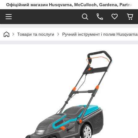
Офіційний магазин Husqvarna, McCulloch, Gardena, Partner в
Товари та послуги
Ручний інструмент і полив Husqvarna