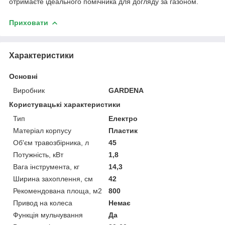
отримаєте ідеального помічника для догляду за газоном.
Приховати
Характеристики
Основні
Виробник
GARDENA
Користувацькі характеристики
Тип
Електро
Матеріал корпусу
Пластик
Об'єм травозбірника, л
45
Потужність, кВт
1,8
Вага інструмента, кг
14,3
Ширина захоплення, см
42
Рекомендована площа, м2
800
Привод на колеса
Немає
Функція мульчування
Да