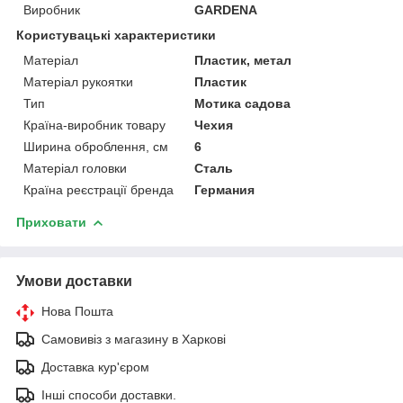
Виробник
GARDENA
Користувацькі характеристики
Матеріал
Пластик, метал
Матеріал рукоятки
Пластик
Тип
Мотика садова
Країна-виробник товару
Чехия
Ширина оброблення, см
6
Матеріал головки
Сталь
Країна реєстрації бренда
Германия
Приховати
Умови доставки
Нова Пошта
Самовивіз з магазину в Харкові
Доставка кур'єром
Інші способи доставки.