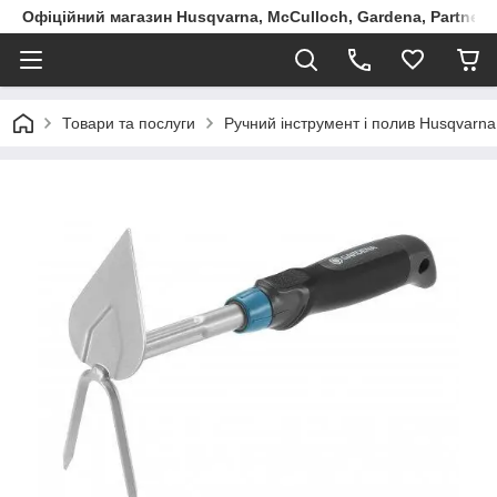
Офіційний магазин Husqvarna, McCulloch, Gardena, Partner в
Товари та послуги
Ручний інструмент і полив Husqvarna