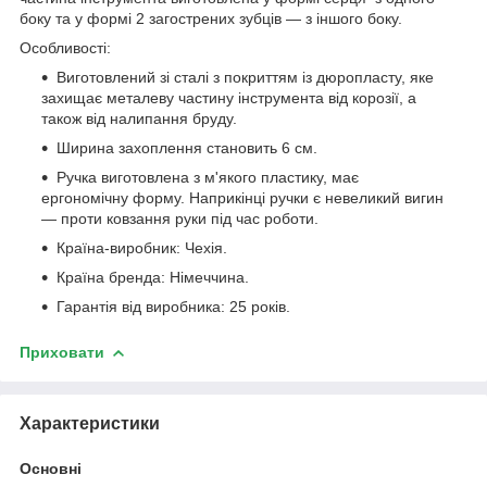
боку та у формі 2 загострених зубців — з іншого боку.
Особливості:
Виготовлений зі сталі з покриттям із дюропласту, яке
захищає металеву частину інструмента від корозії, а
також від налипання бруду.
Ширина захоплення становить 6 см.
Ручка виготовлена з м'якого пластику, має
ергономічну форму. Наприкінці ручки є невеликий вигин
— проти ковзання руки під час роботи.
Країна-виробник: Чехія.
Країна бренда: Німеччина.
Гарантія від виробника: 25 років.
Приховати
Характеристики
Основні