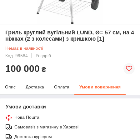
Гриль круглий вугільний LUND, Ø= 57 см, на 4
ніжках (2 з колесами) з кришкою [1]
Немає в наявності
Код: 99584
Роздріб
100 000
₴
Опис
Доставка
Оплата
Умови повернення
Умови доставки
Нова Пошта
Самовивіз з магазину в Харкові
Доставка кур'єром