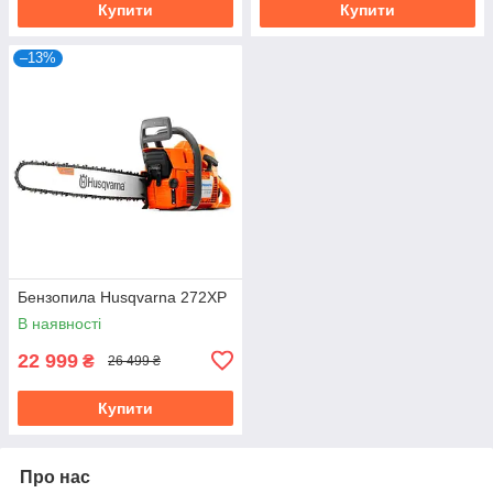
Купити
Купити
–13%
Бензопила Husqvarna 272XP
В наявності
22 999
₴
26 499 ₴
Купити
Про нас