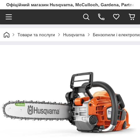
Офіційний магазин Husqvarna, McCulloch, Gardena, Partner в
Товари та послуги
Husqvarna
Бензопили і електропи