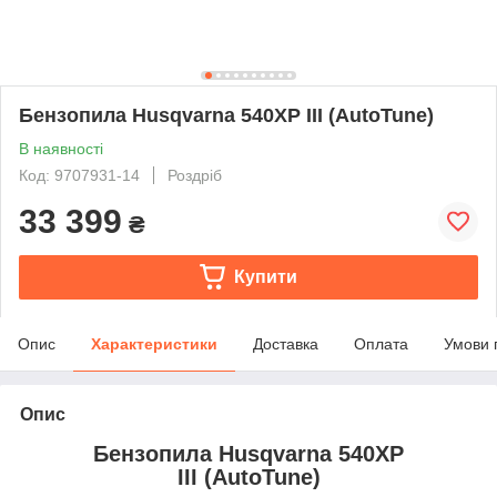
Бензопила Husqvarna 540XP III (AutoTune)
В наявності
Код: 9707931-14
Роздріб
33 399
₴
Купити
Опис
Характеристики
Доставка
Оплата
Умови 
Опис
Бензопила Husqvarna 540XP
III (AutoTune)