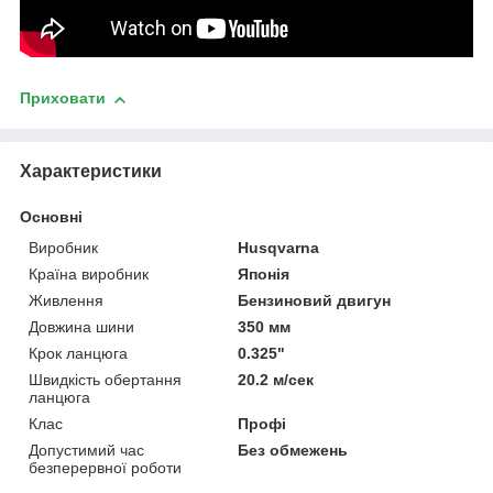
Приховати
Характеристики
Основні
Виробник
Husqvarna
Країна виробник
Японія
Живлення
Бензиновий двигун
Довжина шини
350 мм
Крок ланцюга
0.325"
Швидкість обертання
20.2 м/сек
ланцюга
Клас
Профі
Допустимий час
Без обмежень
безперервної роботи