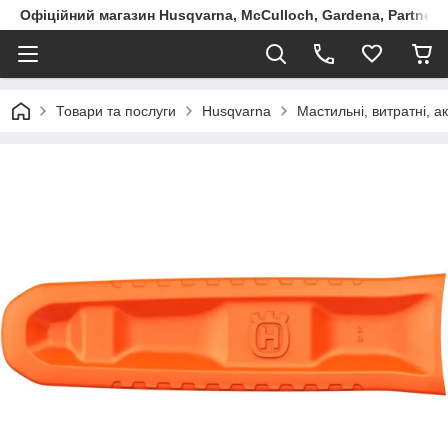
Офіційний магазин Husqvarna, McCulloch, Gardena, Partner в
Товари та послуги
Husqvarna
Мастильні, витратні, 