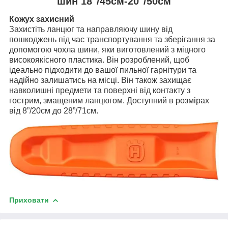
шин 18"/45см-20"/50см
Кожух захисний
Захистіть ланцюг та направляючу шину від
пошкоджень під час транспортування та зберігання за
допомогою чохла шини, яки виготовлений з міцного
високоякісного пластика. Він розроблений, щоб
ідеально підходити до вашої пильної гарнітури та
надійно залишатись на місці. Він також захищає
навколишні предмети та поверхні від контакту з
гострим, змащеним ланцюгом. Доступний в розмірах
від 8”/20см до 28”/71см.
Приховати