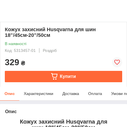
Кожух захисний Husqvarna для шин
18"/45см-20"/50см
В наявності
Код: 5313457-01
Роздріб
329
₴
Купити
Опис
Характеристики
Доставка
Оплата
Умови п
Опис
Кожух захисний Husqvarna для