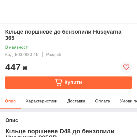
Кільце поршневе до бензопили Husqvarna
365
В наявності
Код: 5032890-15
Роздріб
447
₴
Купити
Опис
Характеристики
Доставка
Оплата
Умови п
Опис
Кільце поршневе D48 до бензопили