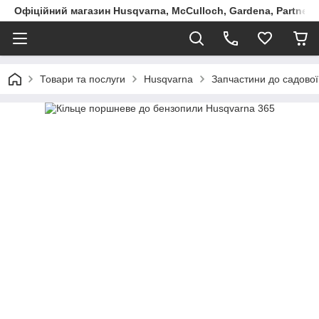
Офіційний магазин Husqvarna, McCulloch, Gardena, Partner в
Товари та послуги
Husqvarna
Запчастини до садової