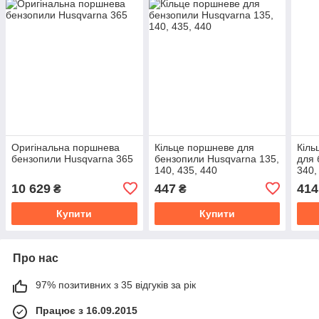
Оригінальна поршнева
Кільце поршневе для
Кіль
бензопили Husqvarna 365
бензопили Husqvarna 135,
для 
140, 435, 440
340,
10 629
447
414
₴
₴
Купити
Купити
Про нас
97% позитивних з 35 відгуків за рік
Працює з 16.09.2015