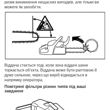
ризик виникнення нещасних випадків, але тільки ви
можете їм запобігти.
Віддача стається тоді, коли зона віддачі шини
торкається об’єкта. Віддача може бути раптовою й
дуже сильною, через що виріб відкидається в
напрямку оператора.
Повітряні фільтри різних типів під ваші
завдання