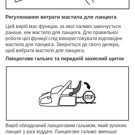
Регулювання витрати мастила для ланцюга
Цей виріб має функцію, за якої паливо закінчується
раніше, ніж мастило для ланцюга. Для правильної
роботи цієї функції слід використовувати відповідне
мастило для ланцюга. Зверніться до свого дилера,
щоб вибрати мастило для ланцюга.
Ланцюгове гальмо та передній захисний щиток
Виріб обладнаний ланцюговим гальмом, який зупиняє
ланцюг у разі віддачі. Ланцюгове гальмо зменшує