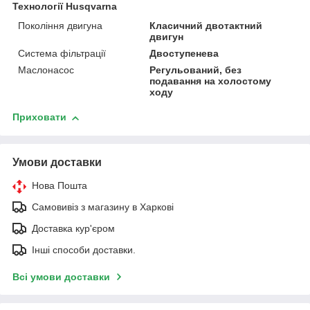
Технології Husqvarna
Покоління двигуна
Класичний двотактний
двигун
Система фільтрації
Двоступенева
Маслонасос
Регульований, без
подавання на холостому
ходу
Приховати
Умови доставки
Нова Пошта
Самовивіз з магазину в Харкові
Доставка кур'єром
Інші способи доставки.
Всі умови доставки