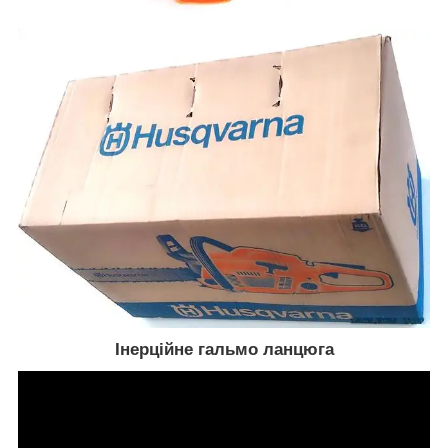
Інерційне гальмо ланцюга