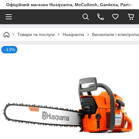
Офіційний магазин Husqvarna, McCulloch, Gardena, Partner в
Товари та послуги
Husqvarna
Бензопили і електропи
–13%