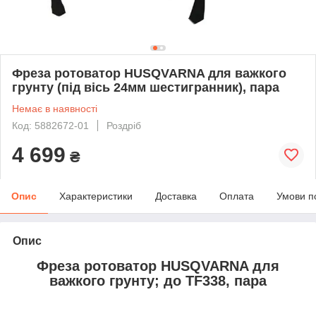
Фреза ротоватор HUSQVARNA для важкого
грунту (під вісь 24мм шестигранник), пара
Немає в наявності
Код: 5882672-01
Роздріб
4 699
₴
Опис
Характеристики
Доставка
Оплата
Умови п
Опис
Фреза ротоватор HUSQVARNA для
важкого грунту; до TF338, пара