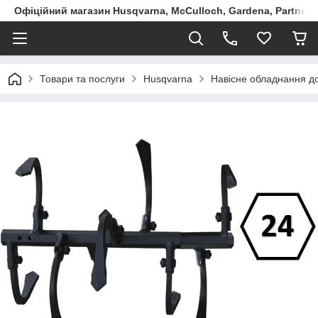
Офіційний магазин Husqvarna, McCulloch, Gardena, Partner в
Товари та послуги
Husqvarna
Навісне обладнання до