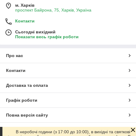
м. Харків
проспект Байрона, 75, Харків, Україна
Контакти
Сьогодні вихідний
Показати весь графік роботи
Про нас
Контакти
Доставка та оплата
Графік роботи
Повна версія сайту
Сайт створено на маркетплейсі
Prom.ua
В неробочі години (з 17:00 до 10:00), в вихідні та святкові