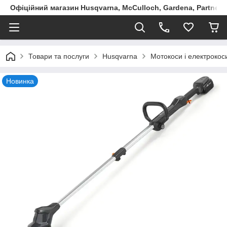
Офіційний магазин Husqvarna, McCulloch, Gardena, Partner в
Товари та послуги
Husqvarna
Мотокоси і електрокоси
Новинка