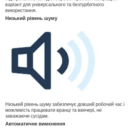
варіант для універсального та безтурботного
використання.
Низький рівень шуму
Низький рівень шуму забезпечує довший робочий час і
можливість працювати вранці та ввечері, не
заважаючи сусідам.
Автоматичне вимкнення