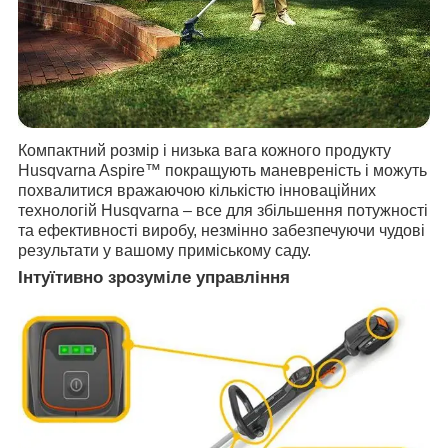
Компактний розмір і низька вага кожного продукту
Husqvarna Aspire™ покращують маневреність і можуть
похвалитися вражаючою кількістю інноваційних
технологій Husqvarna – все для збільшення потужності
та ефективності виробу, незмінно забезпечуючи чудові
результати у вашому приміському саду.
Інтуїтивно зрозуміле управління