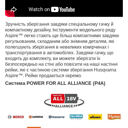
Зручність зберігання завдяки спеціальному гачку й
компактному дизайну. Інструменти модельного ряду
Aspire™ легко стають ще більш компактними завдяки
регульованим, складаним або знімним деталям, які
полегшують зберігання в невеликих комірчинах і
транспортування в автомобілях. Завдяки гачку, що
входить до комплекту, ви можете зберігати їх
безпосередньо на стіні або повісити на наші настінні
рейки, які є частиною системи зберігання Husqvarna
Aspire™. Рейки продаються окремо.
Система POWER FOR ALL ALLIANCE (Р4А)