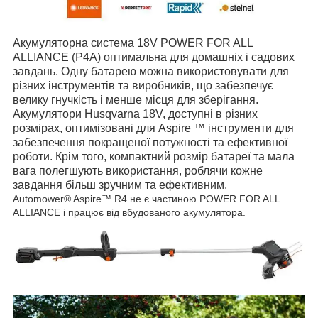
Акумуляторна система 18V POWER FOR ALL
ALLIANCE (Р4А) оптимальна для домашніх і садових
завдань. Одну батарею можна використовувати для
різних інструментів та виробників, що забезпечує
велику гнучкість і менше місця для зберігання.
Акумулятори Husqvarna 18V, доступні в різних
розмірах, оптимізовані для Aspire ™ інструменти для
забезпечення покращеної потужності та ефективної
роботи. Крім того, компактний розмір батареї та мала
вага полегшують використання, роблячи кожне
завдання більш зручним та ефективним.
Automower® Aspire™ R4 не є частиною POWER FOR ALL
ALLIANCE і працює від вбудованого акумулятора.