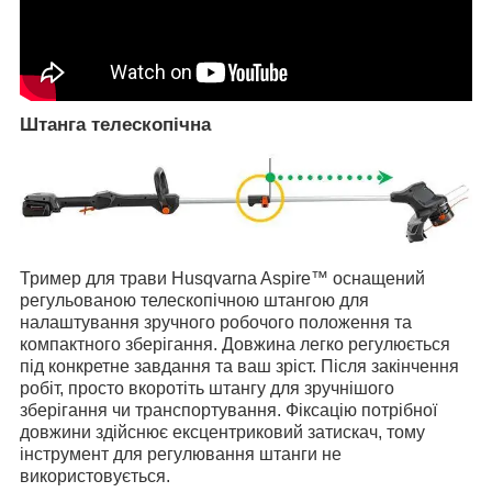
Штанга телескопічна
Тример для трави Husqvarna Aspire™ оснащений
регульованою телескопічною штангою для
налаштування зручного робочого положення та
компактного зберігання. Довжина легко регулюється
під конкретне завдання та ваш зріст. Після закінчення
робіт, просто вкоротіть штангу для зручнішого
зберігання чи транспортування. Фіксацію потрібної
довжини здійснює ексцентриковий затискач, тому
інструмент для регулювання штанги не
використовується.