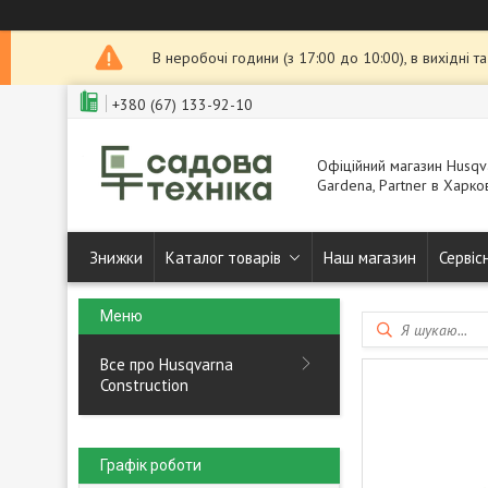
В неробочі години (з 17:00 до 10:00), в вихідні 
+380 (67) 133-92-10
Офіційний магазин Husqva
Gardena, Partner в Харков
Знижки
Каталог товарів
Наш магазин
Сервіс
Все про Husqvarna
Construction
Графік роботи