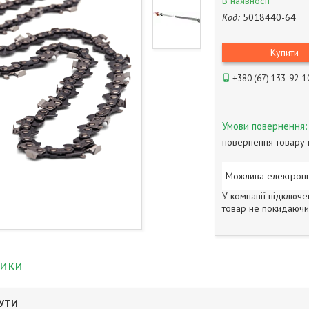
В наявності
Код:
5018440-64
Купити
+380 (67) 133-92-1
повернення товару 
У компанії підключе
товар не покидаючи 
тики
БУТИ