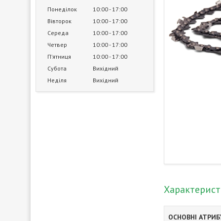
Понеділок
10:00
17:00
Вівторок
10:00
17:00
Середа
10:00
17:00
Четвер
10:00
17:00
Пʼятниця
10:00
17:00
Субота
Вихідний
Неділя
Вихідний
Характерис
ОСНОВНІ АТРИ