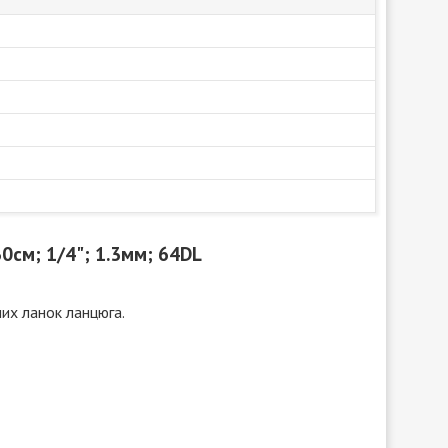
0см; 1/4"; 1.3мм; 64DL
чих ланок ланцюга.