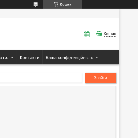
Кошик
Кошик
ати.
Контакти
Ваша конфіденційність
Знайти