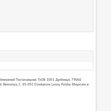
обмежений Постачальник: ТзОВ 1001 Дрібниця, 79060
ul. Remonya, 2; 05-092 Dziekanow Lesny, Polska Зберігати в