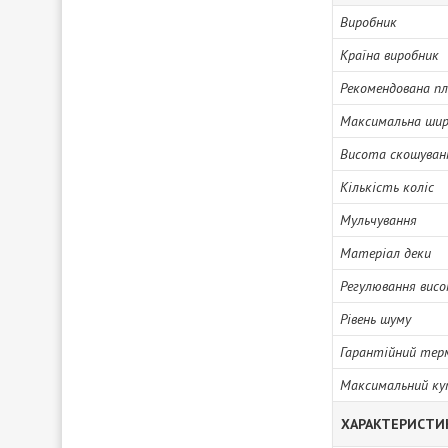
Виробник
Країна виробник
Рекомендована п
Максимальна шир
Висота скошуван
Кількість коліс
Мульчування
Матеріал деки
Регулювання вис
Рівень шуму
Гарантійний тер
Максимальний ку
ХАРАКТЕРИСТИ