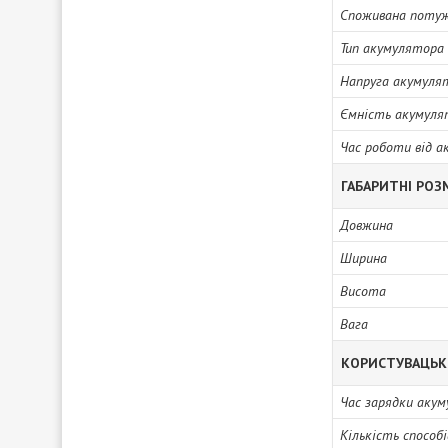
Споживана поту
Тип акумулятора
Напруга акумуля
Ємність акумуля
Час роботи від 
ГАБАРИТНІ РОЗ
Довжина
Ширина
Висота
Вага
КОРИСТУВАЦЬК
Час зарядки акум
Кількість способі