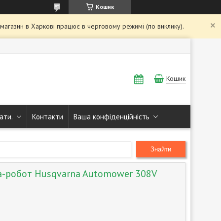
Кошик
і магазин в Харкові працює в черговому режимі (по виклику).
Кошик
ати.
Контакти
Ваша конфіденційність
Знайти
а-робот Husqvarna Automower 308V