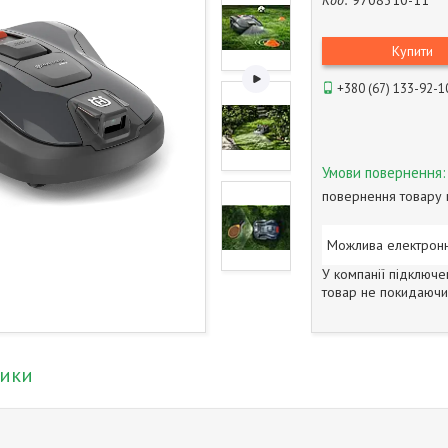
Код:
9708310-11
Купити
+380 (67) 133-92-1
повернення товару 
У компанії підключе
товар не покидаючи 
тики