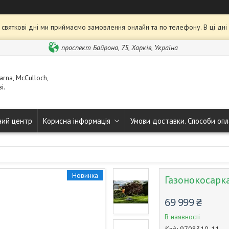
та святкові дні ми приймаємо замовлення онлайн та по телефону. В ці дн
проспект Байрона, 75, Харків, Україна
rna, McCulloch,
і.
ний центр
Корисна інформація
Умови доставки. Способи опл
Новинка
Газонокосарк
69 999 ₴
В наявності