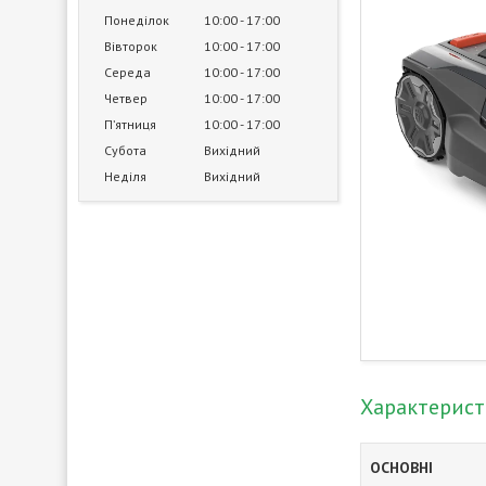
Понеділок
10:00
17:00
Вівторок
10:00
17:00
Середа
10:00
17:00
Четвер
10:00
17:00
Пʼятниця
10:00
17:00
Субота
Вихідний
Неділя
Вихідний
Характерис
ОСНОВНІ