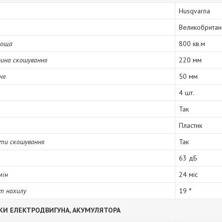
Husqvarna
Великобритан
лоща
800 кв.м
ина скошування
220 мм
ня
50 мм
4 шт.
Так
Пластик
оти скошування
Так
63 дБ
мін
24 міс
т нахилу
19 °
КИ ЕЛЕКТРОДВИГУНА, АКУМУЛЯТОРА