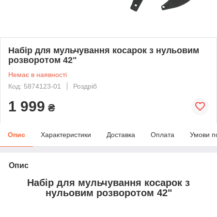
Набір для мульчування косарок з нульовим
розворотом 42"
Немає в наявності
Код: 5874123-01
Роздріб
1 999
₴
Опис
Характеристики
Доставка
Оплата
Умови п
Опис
Набір для мульчування косарок з
нульовим розворотом 42"