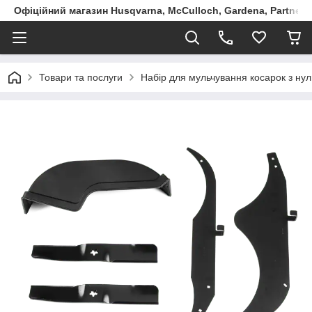
Офіційний магазин Husqvarna, McCulloch, Gardena, Partner в
Товари та послуги
Набір для мульчування косарок з ну