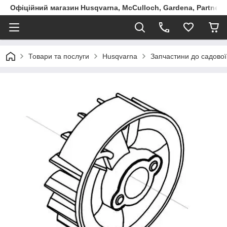
Офіційний магазин Husqvarna, McCulloch, Gardena, Partner в
Товари та послуги
Husqvarna
Запчастини до садової