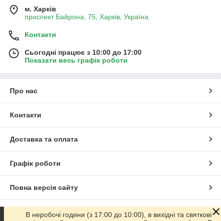
м. Харків
проспект Байрона, 75, Харків, Україна
Контакти
Сьогодні працює з 10:00 до 17:00
Показати весь графік роботи
Про нас
Контакти
Доставка та оплата
Графік роботи
Повна версія сайту
Сайт створено на маркетплейсі
Prom.ua
В неробочі години (з 17:00 до 10:00), в вихідні та святкові