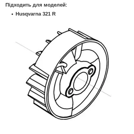
Підходить для моделей:
Husqvarna 321 R