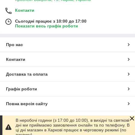
Контакти
Сьогодні працює з 10:00 до 17:00
Показати весь графік роботи
Про нас
Контакти
Доставка та оплата
Графік роботи
Повна версія сайту
Сайт створено на маркетплейсі
Prom.ua
В неробочі години (з 17:00 до 10:00), в вихідні та святкові
дні ми приймаємо замовлення онлайн та по телефону. В
ці дні магазин в Харкові працює в черговому режимі (по
Політика конфіденційності
виклику).