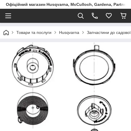
Офіційний магазин Husqvarna, McCulloch, Gardena, Partner в
Товари та послуги
Husqvarna
Запчастини до садової