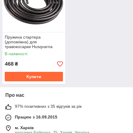
Пружина стартера
(допоміжна) для
травокосарки Husqvarna
323R, 325RX 128R
В наявності
468
₴
Купити
Про нас
97% позитивних з 35 відгуків за рік
Працює з 16.09.2015
м. Харків
проспект Байрона, 75, Харків, Україна