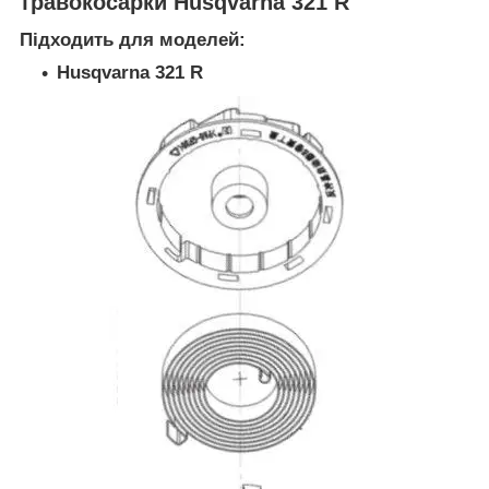
травокосарки Husqvarna 321 R
Підходить для моделей:
Husqvarna 321 R