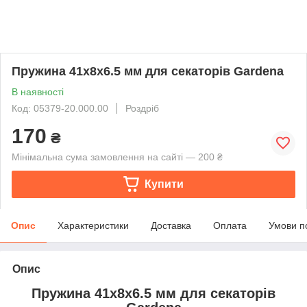
Пружина 41х8х6.5 мм для секаторів Gardena
В наявності
Код: 05379-20.000.00
Роздріб
170
₴
Мінімальна сума замовлення на сайті — 200 ₴
Купити
Опис
Характеристики
Доставка
Оплата
Умови п
Опис
Пружина 41х8х6.5 мм для секаторів