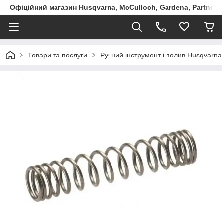
Офіційний магазин Husqvarna, McCulloch, Gardena, Partner в
Товари та послуги
Ручний інструмент і полив Husqvarna