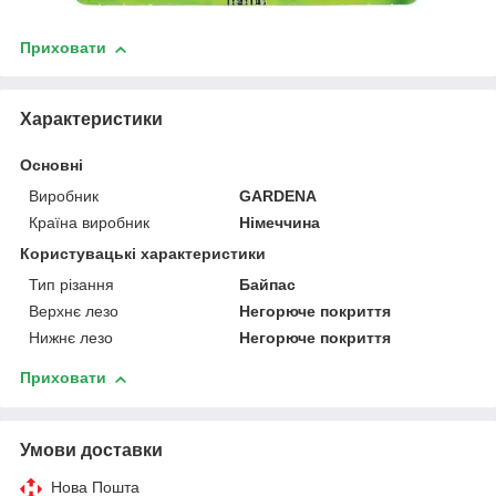
Приховати
Характеристики
Основні
Виробник
GARDENA
Країна виробник
Німеччина
Користувацькі характеристики
Тип різання
Байпас
Верхнє лезо
Негорюче покриття
Нижнє лезо
Негорюче покриття
Приховати
Умови доставки
Нова Пошта