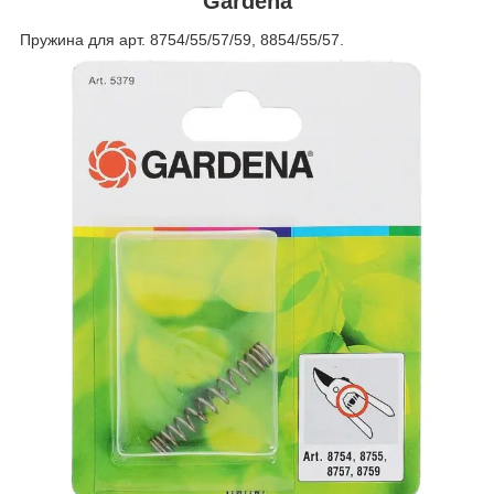
Gardena
Пружина для арт. 8754/55/57/59, 8854/55/57.