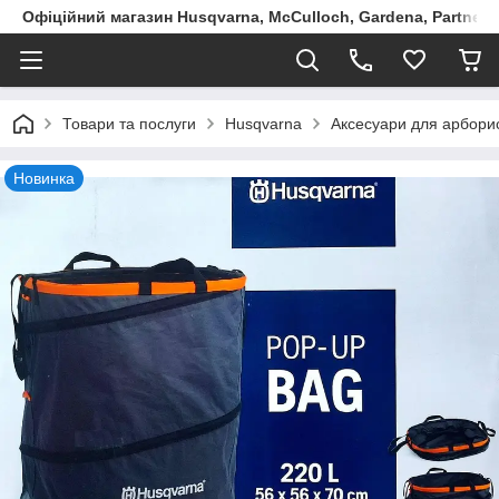
Офіційний магазин Husqvarna, McCulloch, Gardena, Partner в
Товари та послуги
Husqvarna
Аксесуари для арборис
Новинка