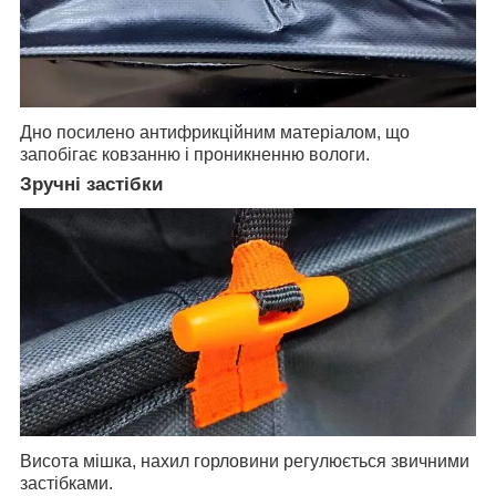
Дно посилено антифрикційним матеріалом, що
запобігає ковзанню і проникненню вологи.
Зручні застібки
Висота мішка, нахил горловини регулюється звичними
застібками.