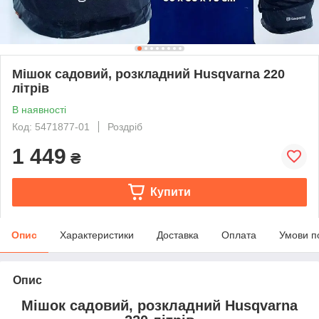
Мішок садовий, розкладний Husqvarna 220
літрів
В наявності
Код: 5471877-01
Роздріб
1 449
₴
Купити
Опис
Характеристики
Доставка
Оплата
Умови п
Опис
Мішок садовий, розкладний Husqvarna