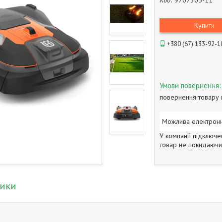
Код:
9707305-11
Купити
+380 (67) 133-92-1
повернення товару 
У компанії підключе
товар не покидаючи 
тики