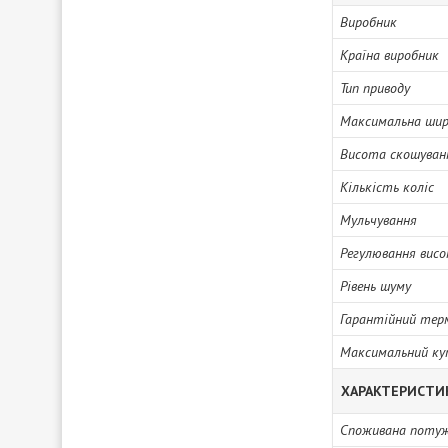
Виробник
Країна виробник
Тип приводу
Максимальна шир
Висота скошуван
Кількість коліс
Мульчування
Регулювання вис
Рівень шуму
Гарантійний тер
Максимальний ку
ХАРАКТЕРИСТИ
Споживана поту