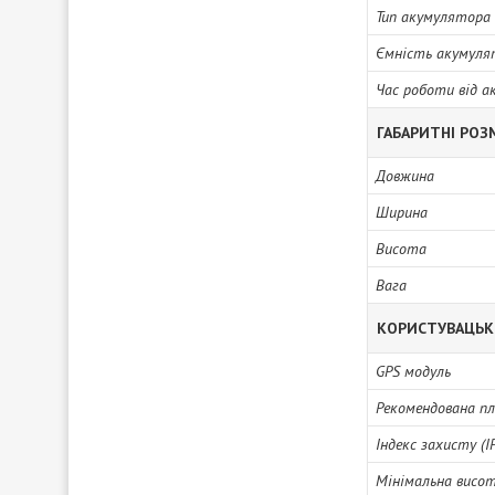
Тип акумулятора
Ємність акумуля
Час роботи від 
ГАБАРИТНІ РОЗ
Довжина
Ширина
Висота
Вага
КОРИСТУВАЦЬК
GPS модуль
Рекомендована пл
Індекс захисту (I
Мінімальна висо