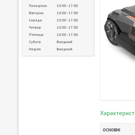
Понеділок
10:00
17:00
Вівторок
10:00
17:00
Середа
10:00
17:00
Четвер
10:00
17:00
Пʼятниця
10:00
17:00
Субота
Вихідний
Неділя
Вихідний
Характерис
ОСНОВНІ