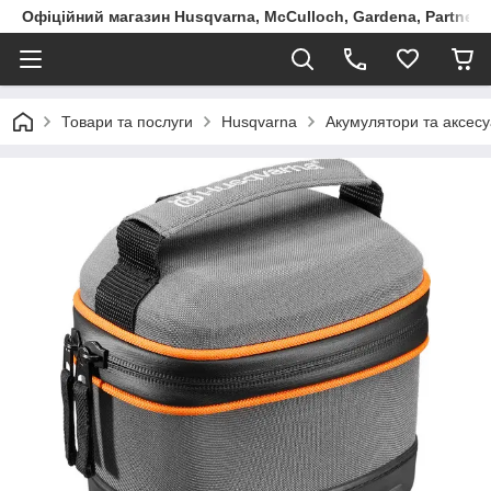
Офіційний магазин Husqvarna, McCulloch, Gardena, Partner в
Товари та послуги
Husqvarna
Акумулятори та аксесу