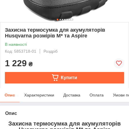
Захисна термосумка для акумуляторів
Husqvarna розмірів M* та Aspire
В наявності
Код: 5853718-01
Роздріб
1 229
₴
Купити
Опис
Характеристики
Доставка
Оплата
Умови п
Опис
Захисна термосумка для акумуляторів