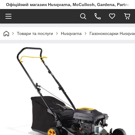
Офіційний магазин Husqvarna, McCulloch, Gardena, Partner в
Товари та послуги
Husqvarna
Газонокосарки Husqva