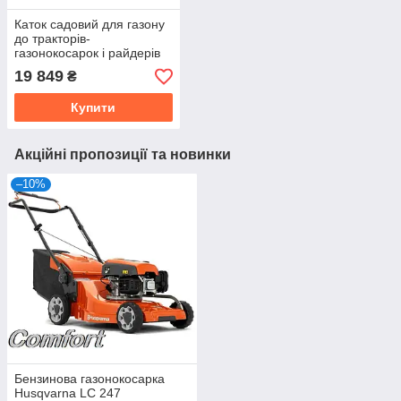
Каток садовий для газону
до тракторів-
газонокосарок і райдерів
Husqvarna, McCulloch
19 849
₴
Купити
Акційні пропозиції та новинки
–10%
Бензинова газонокосарка
Husqvarna LC 247