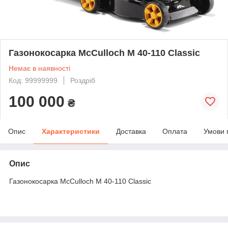
Газонокосарка McCulloch M 40-110 Classic
Немає в наявності
Код: 99999999
Роздріб
100 000
₴
Опис
Характеристики
Доставка
Оплата
Умови 
Опис
Газонокосарка McCulloch M 40-110 Classic