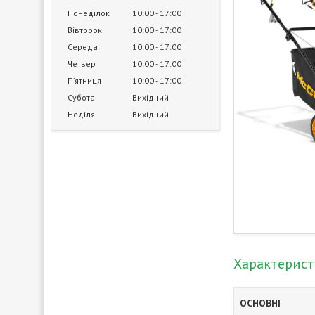
Понеділок
10:00
17:00
Вівторок
10:00
17:00
Середа
10:00
17:00
Четвер
10:00
17:00
Пʼятниця
10:00
17:00
Субота
Вихідний
Неділя
Вихідний
Характерис
ОСНОВНІ