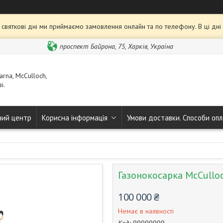
та святкові дні ми приймаємо замовлення онлайн та по телефону. В ці дн
проспект Байрона, 75, Харків, Україна
rna, McCulloch,
і.
ний центр
Корисна інформація
Умови доставки. Способи опл
Газонокосарка McCullo
100 000 ₴
Немає в наявності