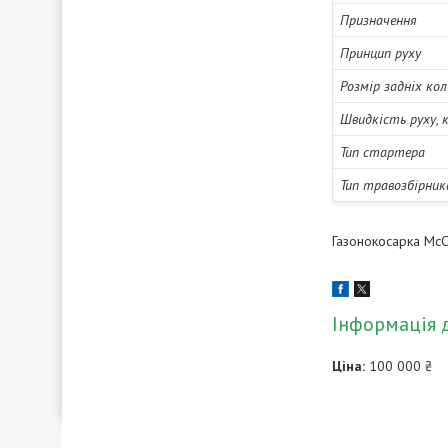
Призначення
Принцип руху
Розмір задніх кол
Швидкість руху, 
Тип стартера
Тип травозбірник
Газонокосарка McC
Інформація 
Ціна:
100 000 ₴