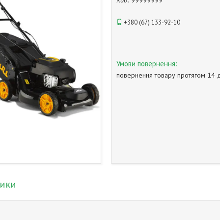
Код:
99999999
+380 (67) 133-92-10
повернення товару протягом 14 
тики