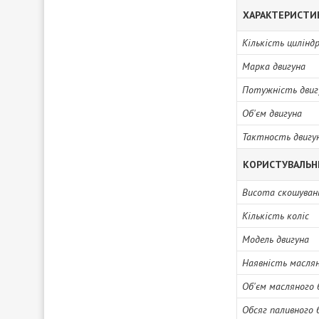
ХАРАКТЕРИСТИ
Кількість циліндр
Марка двигуна
Потужність двиг
Об'єм двигуна
Тактность двигу
КОРИСТУВАЛЬН
Висота скошуван
Кількість коліс
Модель двигуна
Наявність масля
Об'єм масляного 
Обсяг паливного 