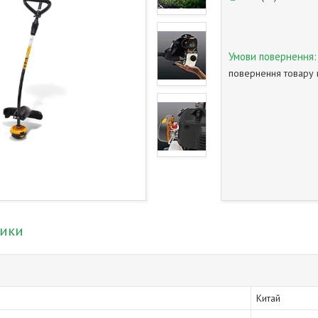
повернення товару 
тики
Китай