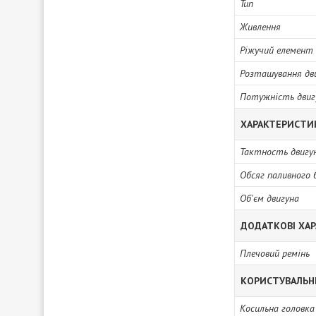
Тип
Живлення
Ріжучий елемент
Розташування дв
Потужність двиг
ХАРАКТЕРИСТИ
Тактность двигу
Обсяг паливного 
Об'єм двигуна
ДОДАТКОВІ ХА
Плечовий ремінь
КОРИСТУВАЛЬН
Косильна головка