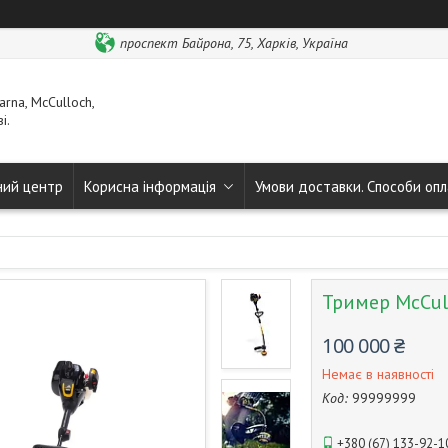
проспект Байрона, 75, Харків, Україна
rna, McCulloch,
і.
ний центр
Корисна інформація
Умови доставки. Способи опл
Тример McCul
100 000 ₴
Немає в наявності
Код:
99999999
+380 (67) 133-92-1