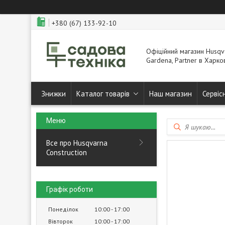
+380 (67) 133-92-10
Офіційний магазин Husqva
Gardena, Partner в Харков
Знижки
Каталог товарів
Наш магазин
Сервіс
Все про Husqvarna
Construction
Графік роботи
Понеділок
10:00
17:00
Вівторок
10:00
17:00