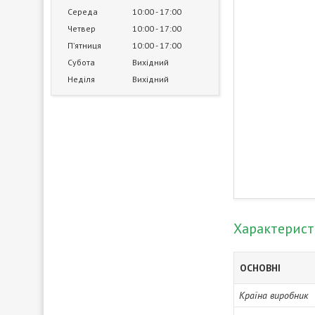
Середа
10:00
17:00
Четвер
10:00
17:00
Пʼятниця
10:00
17:00
Субота
Вихідний
Неділя
Вихідний
Характерис
ОСНОВНІ
Країна виробник