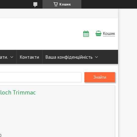
Кошик
Кошик
ати.
Контакти
Ваша конфіденційність
Знайти
loch Trimmac
0