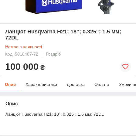
Ланцюг Husqvarna Н21; 18"; 0.325"; 1.5 мм;
72DL
Немає в наявності
Код: 5018407-72
Роздріб
100 000
₴
Опис
Характеристики
Доставка
Оплата
Умови п
Опис
Ланцюг Husqvarna Н21; 18"; 0.325"; 1.5 мм; 72DL