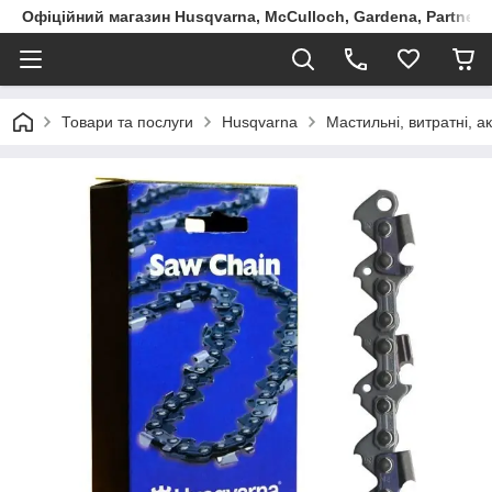
Офіційний магазин Husqvarna, McCulloch, Gardena, Partner в
Товари та послуги
Husqvarna
Мастильні, витратні, 