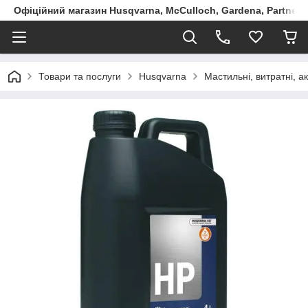
Офіційний магазин Husqvarna, McCulloch, Gardena, Partner в
Товари та послуги
Husqvarna
Мастильні, витратні, 