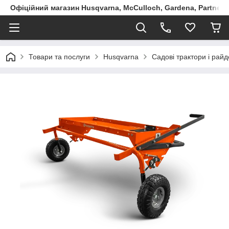
Офіційний магазин Husqvarna, McCulloch, Gardena, Partner в
Товари та послуги
Husqvarna
Садові трактори і рай