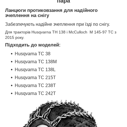
пара
Ланцюги протиковзання для надійного
зчеплення на снігу
Забезпечують надійне зчеплення при їзді по снігу.
Для тракторів Husqvarna TH 138 і McCulloch M 145-97 TC з
2015 року.
Підходить до моделей:
Husqvarna TC 38
Husqvarna TC 138M
Husqvarna TC 138L
Husqvarna TC 215T
Husqvarna TC 238T
Husqvarna TC 242T