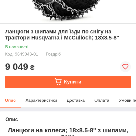
Ланцюги з шипами для їзди по снігу на
трактори Husqvarna і McCulloch; 18х8.5-8"
В наявності
Код: 9649943-01
Роздріб
9 049
₴
Купити
Опис
Характеристики
Доставка
Оплата
Умови п
Опис
Ланцюги на колеса; 18x8.5-8" з шипами,