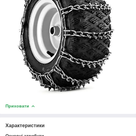
Приховати
Характеристики
Основні атрибути