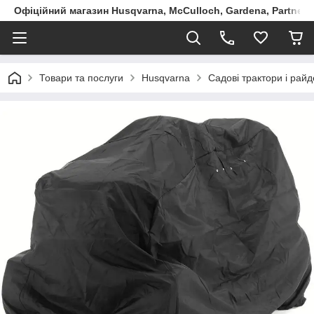
Офіційний магазин Husqvarna, McCulloch, Gardena, Partner в
Товари та послуги
Husqvarna
Садові трактори і рай