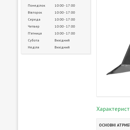
Понеділок
10:00
17:00
Вівторок
10:00
17:00
Середа
10:00
17:00
Четвер
10:00
17:00
Пʼятниця
10:00
17:00
Субота
Вихідний
Неділя
Вихідний
Характерис
ОСНОВНІ АТРИ