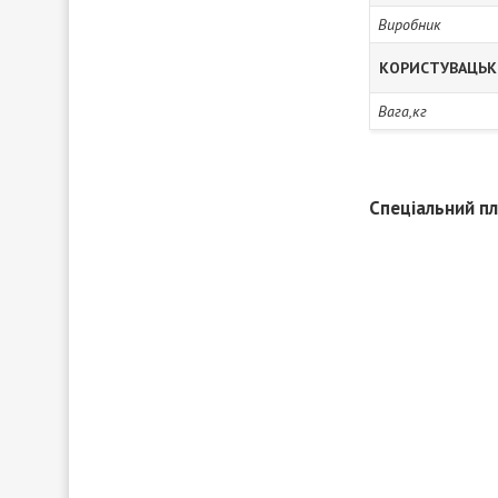
Виробник
КОРИСТУВАЦЬК
Вага,кг
Спеціальний пл