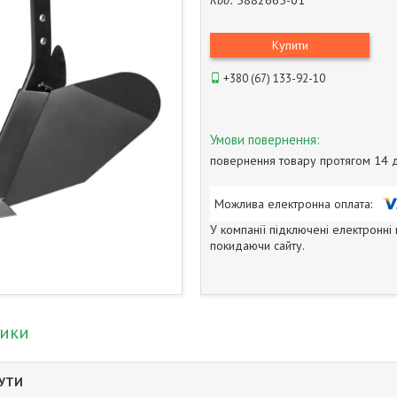
Код:
5882665-01
Купити
+380 (67) 133-92-10
повернення товару протягом 14 
У компанії підключені електронні
покидаючи сайту.
тики
БУТИ