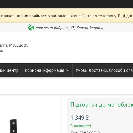
та святкові дні ми приймаємо замовлення онлайн та по телефону. В ці дн
проспект Байрона, 75, Харків, Україна
rna, McCulloch,
і.
ний центр
Корисна інформація
Умови доставки. Способи опл
Підгортач до мотоблок
1 349 ₴
В наявності