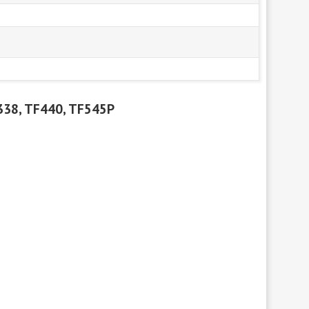
338, TF440, TF545P