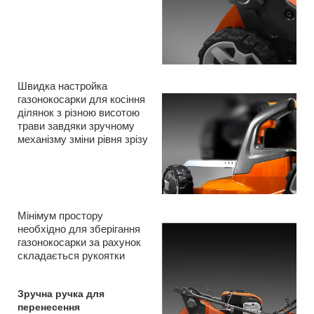
Швидка настройка
газонокосарки для косіння
ділянок з різною висотою
трави завдяки зручному
механізму зміни рівня зрізу
Мінімум простору
необхідно для зберігання
газонокосарки за рахунок
складається рукоятки
Зручна ручка для
перенесення