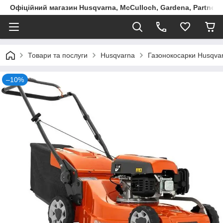
Офіційний магазин Husqvarna, McCulloch, Gardena, Partner в
Товари та послуги
Husqvarna
Газонокосарки Husqva
–10%