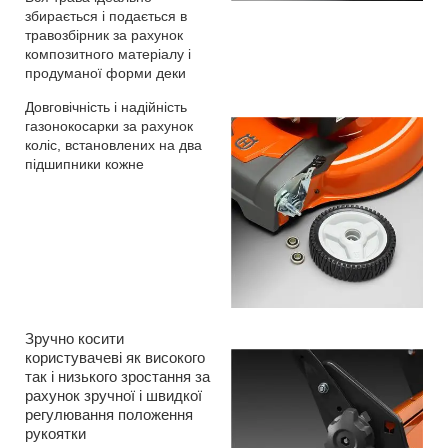
збирається і подається в
травозбірник за рахунок
композитного матеріалу і
продуманої форми деки
Довговічність і надійність
газонокосарки за рахунок
коліс, встановлених на два
підшипники кожне
Зручно косити
користувачеві як високого
так і низького зростання за
рахунок зручної і швидкої
регулювання положення
рукоятки