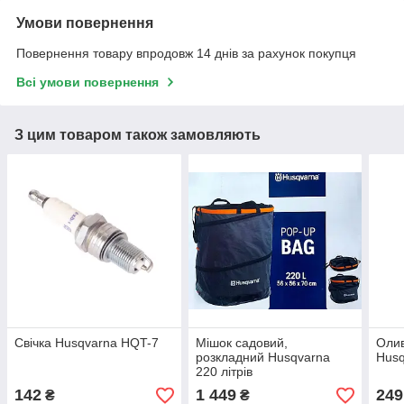
Умови повернення
Повернення товару впродовж 14 днів за рахунок покупця
Всі умови повернення
З цим товаром також замовляють
Свічка Husqvarna HQT-7
Мішок садовий,
Олив
розкладний Husqvarna
Husq
220 літрів
142
1 449
249
₴
₴