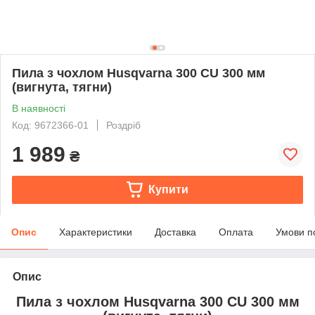
Пила з чохлом Husqvarna 300 CU 300 мм
(вигнута, тягни)
В наявності
Код: 9672366-01
Роздріб
1 989
₴
Купити
Опис
Характеристики
Доставка
Оплата
Умови п
Опис
Пила з чохлом Husqvarna 300 CU 300 мм