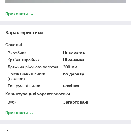
Приховати
Характеристики
Основні
Виробник
Husqvarna
Країна виробник
Німеччина
Довжина ріжучого полотна
300 мм
Призначення пилки
по дереву
(ножівки)
Тип ручної пилки
ножівка
Користувацькі характеристики
Зуби
Загартовані
Приховати