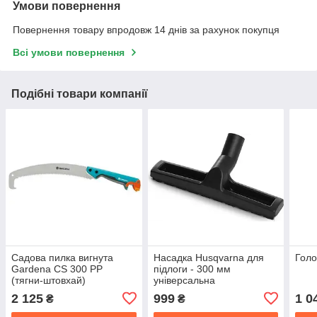
Умови повернення
Повернення товару впродовж 14 днів за рахунок покупця
Всі умови повернення
Подібні товари компанії
Садова пилка вигнута
Насадка Husqvarna для
Голо
Gardena CS 300 PP
підлоги - 300 мм
(тягни-штовхай)
універсальна
2 125
999
1 0
₴
₴