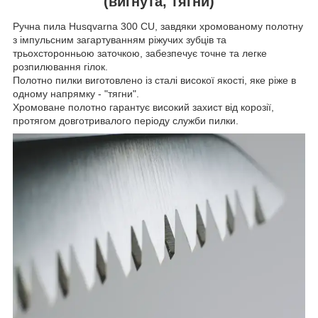
(вигнута, тягни)
Ручна пила Husqvarna 300 CU, завдяки хромованому полотну
з імпульсним загартуванням ріжучих зубців та
трьохсторонньою заточкою, забезпечує точне та легке
розпилювання гілок.
Полотно пилки виготовлено із сталі високої якості, яке ріже в
одному напрямку - "тягни".
Хромоване полотно гарантує високий захист від корозії,
протягом довготривалого періоду служби пилки.