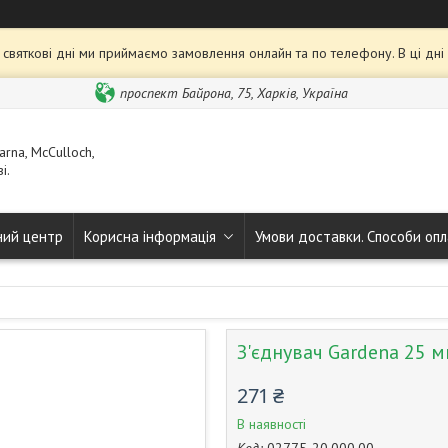
та святкові дні ми приймаємо замовлення онлайн та по телефону. В ці дн
проспект Байрона, 75, Харків, Україна
rna, McCulloch,
і.
ний центр
Корисна інформація
Умови доставки. Способи опл
З'єднувач Gardena 25 
271 ₴
В наявності