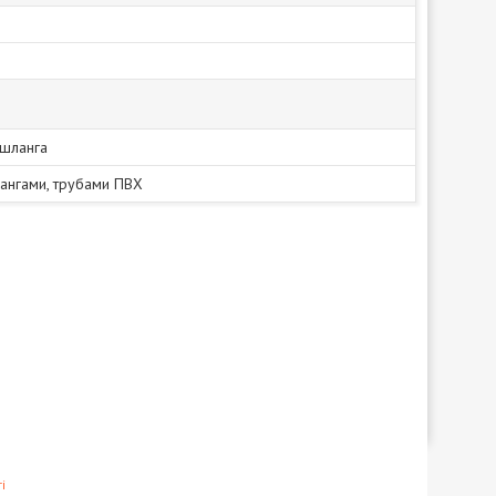
шланга
ангами, трубами ПВХ
і