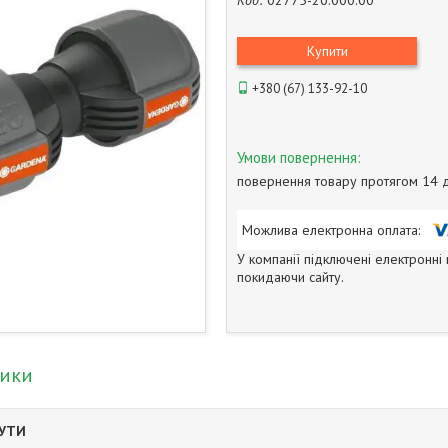
Код:
02775-20.000.00
Купити
+380 (67) 133-92-10
повернення товару протягом 14 
У компанії підключені електронні
покидаючи сайту.
тики
БУТИ