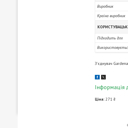
Виробник
Країна виробник
КОРИСТУВАЦЬК
Підходить для
Використовуєтьс
З'єднувач Garden
Інформація 
Ціна:
271 ₴