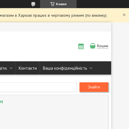
Кошик
і магазин в Харкові працює в черговому режимі (по виклику).
Кошик
ати.
Контакти
Ваша конфіденційність
Знайти
мм