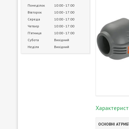
Понеділок
10:00
17:00
Вівторок
10:00
17:00
Середа
10:00
17:00
Четвер
10:00
17:00
Пʼятниця
10:00
17:00
Субота
Вихідний
Неділя
Вихідний
Характерис
ОСНОВНІ АТРИ