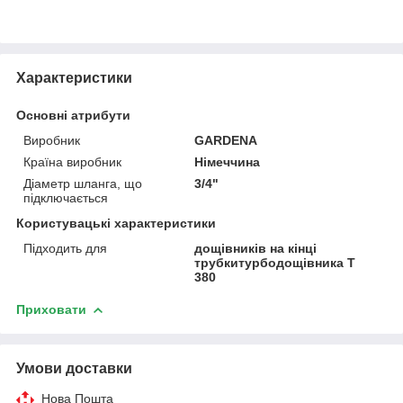
Характеристики
Основні атрибути
Виробник
GARDENA
Країна виробник
Німеччина
Діаметр шланга, що
3/4"
підключається
Користувацькі характеристики
Підходить для
дощівників на кінці
трубкитурбодощівника T
380
Приховати
Умови доставки
Нова Пошта