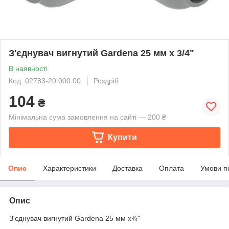
З'єднувач вигнутий Gardena 25 мм x 3/4"
В наявності
Код: 02783-20.000.00
Роздріб
104
₴
Мінімальна сума замовлення на сайті — 200 ₴
Купити
Опис
Характеристики
Доставка
Оплата
Умови п
Опис
З'єднувач вигнутий Gardena 25 мм x¾"