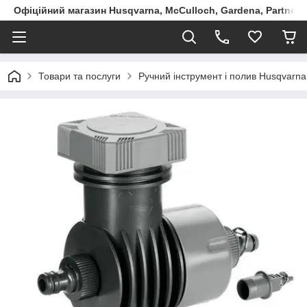
Офіційний магазин Husqvarna, McCulloch, Gardena, Partner в
Товари та послуги
Ручний інструмент і полив Husqvarna