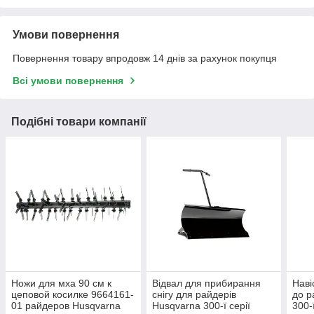
Умови повернення
Повернення товару впродовж 14 днів за рахунок покупця
Всі умови повернення
Подібні товари компанії
Ножи для мха 90 см к
Відвал для прибирання
Наві
цеповой косилке 9664161-
снігу для райдерів
до р
01 райдеров Husqvarna
Husqvarna 300-ї серії
300-ї