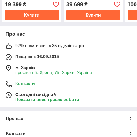
300-й серии
19 399
39 699
100
₴
₴
Купити
Купити
Про нас
97% позитивних з 35 відгуків за рік
Працює з 16.09.2015
м. Харків
проспект Байрона, 75, Харків, Україна
Контакти
Сьогодні вихідний
Показати весь графік роботи
Про нас
Контакти