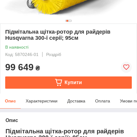
Підмітальна щітка-ротор для райдерів
Husqvarna 300-ї серії; 95см
В наявності
Код: 5870246-01
Роздріб
99 649
₴
Купити
Опис
Характеристики
Доставка
Оплата
Умови п
Опис
Підмітальна щітка-ротор для райдерів