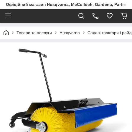
Офіційний магазин Husqvarna, McCulloch, Gardena, Partner в
Товари та послуги
Husqvarna
Садові трактори і рай