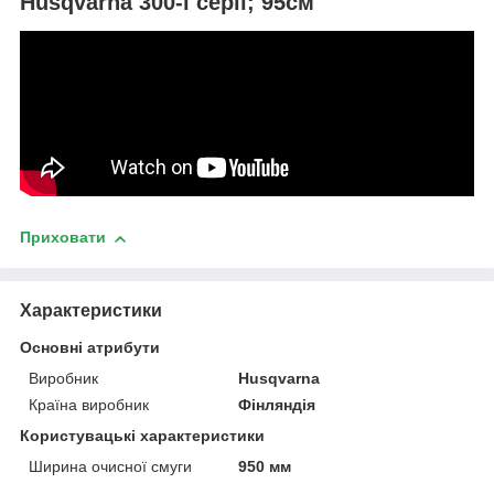
Husqvarna 300-ї серії; 95см
Приховати
Характеристики
Основні атрибути
Виробник
Husqvarna
Країна виробник
Фінляндія
Користувацькі характеристики
Ширина очисної смуги
950 мм