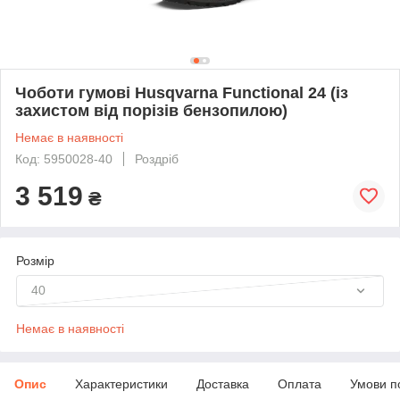
Чоботи гумові Husqvarna Functional 24 (із
захистом від порізів бензопилою)
Немає в наявності
Код: 5950028-40
Роздріб
3 519
₴
Розмір
40
Немає в наявності
Опис
Характеристики
Доставка
Оплата
Умови п