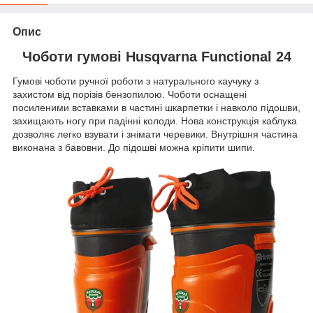
Опис
Чоботи гумові Husqvarna Functional 24
Гумові чоботи ручної роботи з натурального каучуку з
захистом від порізів бензопилою. Чоботи оснащені
посиленими вставками в частині шкарпетки і навколо підошви,
захищають ногу при падінні колоди. Нова конструкція каблука
дозволяє легко взувати і знімати черевики. Внутрішня частина
виконана з бавовни. До підошві можна кріпити шипи.