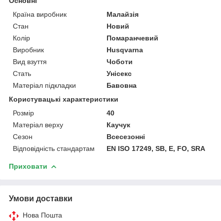
Основні
Країна виробник
Малайзія
Стан
Новий
Колір
Помаранчевий
Виробник
Husqvarna
Вид взуття
Чоботи
Стать
Унісекс
Матеріал підкладки
Бавовна
Користувацькі характеристики
Розмір
40
Матеріал верху
Каучук
Сезон
Всесезонні
Відповідність стандартам
EN ISO 17249, SB, E, FO, SRA
Приховати
Умови доставки
Нова Пошта