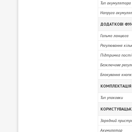
Тип акумулятора
Напруга акумуля
ДОДАТКОВІ ФУН
Гальмо ланцюга
Регулювання кіль
Підтримка пості
Безключове регу
Блокування кнопк
КОМПЛЕКТАЦІЯ
Тип упаковки
КОРИСТУВАЦЬК
Зарядний пристр
Акумулятор