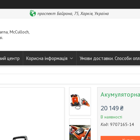
проспект Байрона, 75, Харків, Україна
rna, McCulloch,
і.
ний центр
Корисна інформація
Умови доставки. Способи опл
Акумуляторна
20 149 ₴
В наявності
Код:
9707165-14