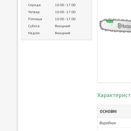
Середа
10:00
17:00
Четвер
10:00
17:00
Пʼятниця
10:00
17:00
Субота
Вихідний
Неділя
Вихідний
Характерис
ОСНОВНІ
Виробник