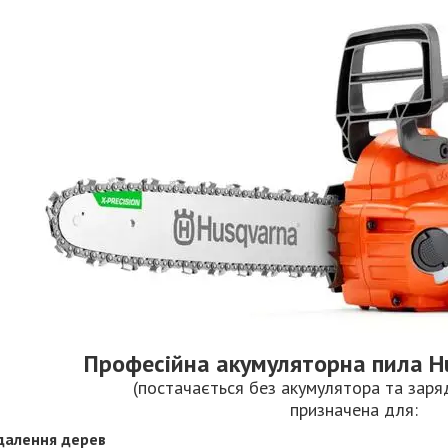
Професійна акумуляторна пила H
(постачається без акумулятора та заря
призначена для:
далення дерев