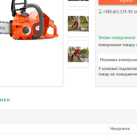
Купити
+380 (67) 133-92-1
повернення товару 
У компанії підключе
товар не покидаючи 
тики
Husqvarna