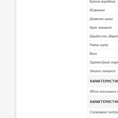
Країна виробник
Живлення
Довжина шини
Крок ланцюга
Швидкість оберт
Рівень шуму
Вага
Гарантійний тер
Змазка ланцюга
ХАРАКТЕРИСТИ
Об'єм масляного 
ХАРАКТЕРИСТИ
Споживана поту