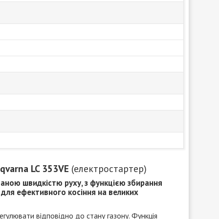
qvarna LC 353VE
(електростартер)
ваною швидкістю руху, з функцією збирання
 для ефективного косіння на великих
егулювати відповідно до стану газону. Функція