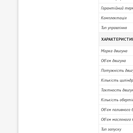
Гарантійний тер
Комплектація
Тип управління
ХАРАКТЕРИСТИ
Марка двигуна
Об'єм двигуна
Потужність двиг
Кількість циліндр
Тактность двигу
Кількість оберті
Об'єм паливного 
Об'єм масляного 
Тип запуску