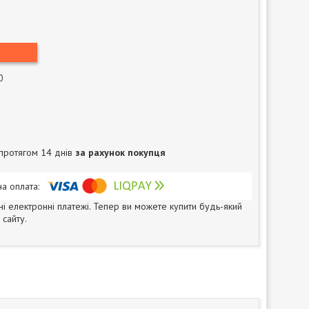
0
протягом 14 днів
за рахунок покупця
ні електронні платежі. Тепер ви можете купити будь-який
сайту.