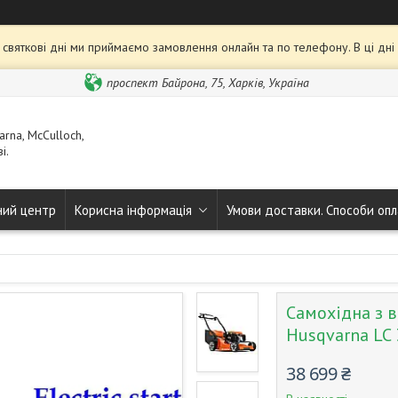
та святкові дні ми приймаємо замовлення онлайн та по телефону. В ці дн
проспект Байрона, 75, Харків, Україна
rna, McCulloch,
і.
ний центр
Корисна інформація
Умови доставки. Способи опл
Самохідна з 
Husqvarna LC 
38 699 ₴