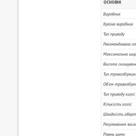
ОСНОВНІ
Виробник
Країна виробник
Тип приводу
Рекомендована п
Максимальна шир
Висота скошуван
Тип травозбірник
Об'єм травозбірн
Тип приводу коліс
Кількість коліс
Швидкість оберт
Регулювання вис
Рівень шуму