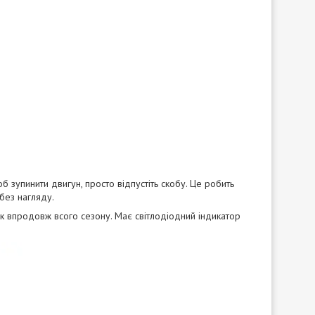
б зупинити двигун, просто відпустіть скобу. Це робить
 без нагляду.
ск впродовж всого сезону. Має світлодіодний індикатор