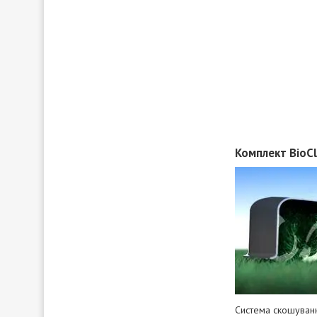
Комплект BioC
Система скошуванн