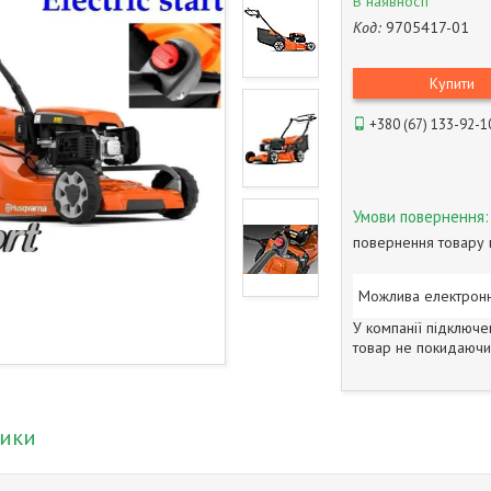
В наявності
Код:
9705417-01
Купити
+380 (67) 133-92-1
повернення товару 
У компанії підключе
товар не покидаючи 
тики