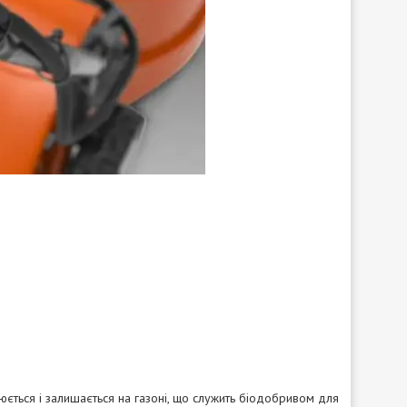
ється і залишається на газоні, що служить біодобривом для