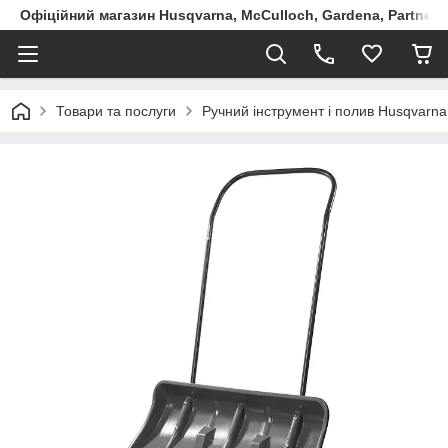
Офіційний магазин Husqvarna, McCulloch, Gardena, Partner в
Товари та послуги
Ручний інструмент і полив Husqvarna