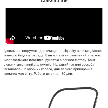
ClassicLine
Ідеальний інструмент для очищення від снігу великих ділянок
навколо будинку і в саду. Ківш лопати виготовлений з легкого
морозостійкого пластика, рукоятка з легкого металу. Кант
лопати виконаний з алюмінію. На задній частині соскоба
встановлені 2 опорних колеса, для легкого прибирання
великих мас снігу. Робоча ширина - 80 див.