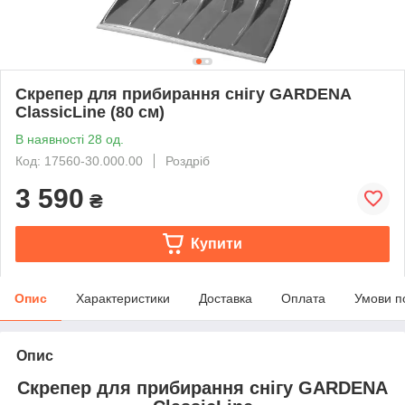
Скрепер для прибирання снігу GARDENA
ClassicLine (80 см)
В наявності 28 од.
Код: 17560-30.000.00
Роздріб
3 590
₴
Купити
Опис
Характеристики
Доставка
Оплата
Умови п
Опис
Скрепер для прибирання снігу GARDENA