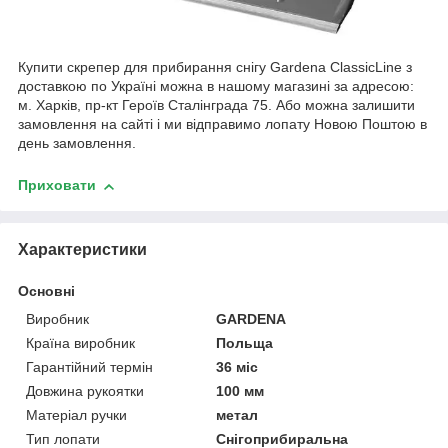
Купити скрепер для прибирання снігу Gardena ClassicLine з
доставкою по Україні можна в нашому магазині за адресою:
м. Харків, пр-кт Героїв Сталінграда 75. Або можна залишити
замовлення на сайті і ми відправимо лопату Новою Поштою в
день замовлення.
Приховати
Характеристики
Основні
Виробник
GARDENA
Країна виробник
Польща
Гарантійний термін
36 міс
Довжина рукоятки
100 мм
Матеріал ручки
метал
Тип лопати
Снігоприбиральна