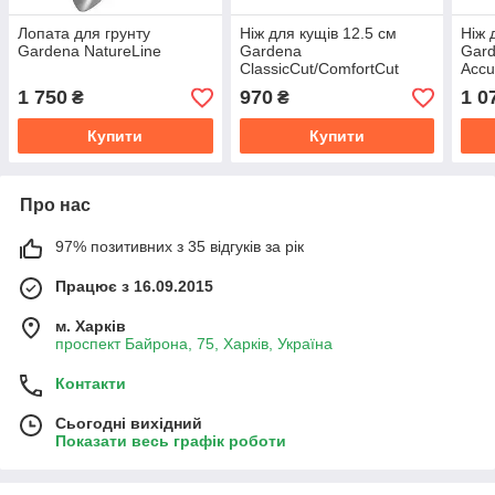
Лопата для грунту
Ніж для кущів 12.5 см
Ніж 
Gardena NatureLine
Gardena
Gard
ClassicCut/ComfortCut
Accu
1 750
970
1 0
₴
₴
Купити
Купити
Про нас
97% позитивних з 35 відгуків за рік
Працює з 16.09.2015
м. Харків
проспект Байрона, 75, Харків, Україна
Контакти
Сьогодні вихідний
Показати весь графік роботи