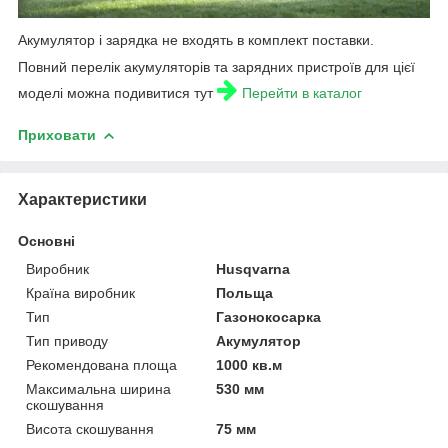
Акумулятор і зарядка не входять в комплект поставки.
Повний перелік акумуляторів та зарядних пристроїв для цієї
моделі можна подивитися тут
Перейти в каталог
Приховати
Характеристики
Основні
Виробник
Husqvarna
Країна виробник
Польща
Тип
Газонокосарка
Тип приводу
Акумулятор
Рекомендована площа
1000 кв.м
Максимальна ширина
530 мм
скошування
Висота скошування
75 мм