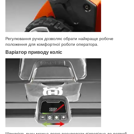
Регулювання ручок дозволяє обрати найкраще робоче
положення для комфортної роботи оператора.
Варіатор приводу коліс
Швидкість руху можна легко регулювати відповідно до потреб