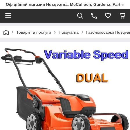
Офіційний магазин Husqvarna, McCulloch, Gardena, Partner в
Товари та послуги
Husqvarna
Газонокосарки Husqva