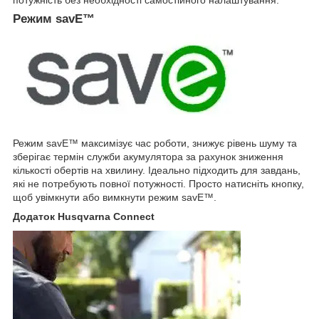
Режим savE™
Режим savE™ максимізує час роботи, знижує рівень шуму та
зберігає термін служби акумулятора за рахунок зниження
кількості обертів на хвилину. Ідеально підходить для завдань,
які не потребують повної потужності. Просто натисніть кнопку,
щоб увімкнути або вимкнути режим savE™.
Додаток Husqvarna Connect