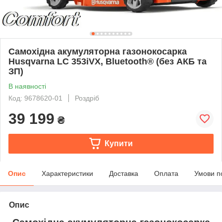
Самохідна акумуляторна газонокосарка
Husqvarna LC 353iVX, Bluetooth® (без АКБ та
ЗП)
В наявності
Код: 9678620-01
Роздріб
39 199
₴
Купити
Опис
Характеристики
Доставка
Оплата
Умови п
Опис