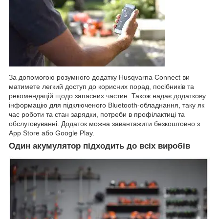
За допомогою розумного додатку Husqvarna Connect ви
матимете легкий доступ до корисних порад, посібників та
рекомендацій щодо запасних частин. Також надає додаткову
інформацію для підключеного Bluetooth-обладнання, таку як
час роботи та стан зарядки, потреби в профілактиці та
обслуговуванні. Додаток можна завантажити безкоштовно з
App Store або Google Play.
Один акумулятор підходить до всіх виробів