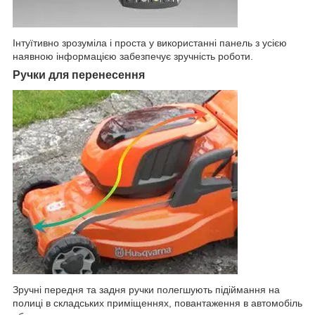
Інтуїтивно зрозуміла і проста у використанні панель з усією
наявною інформацією забезпечує зручність роботи.
Ручки для перенесення
Зручні передня та задня ручки полегшують підіймання на
полиці в складських приміщеннях, повантаження в автомобіль