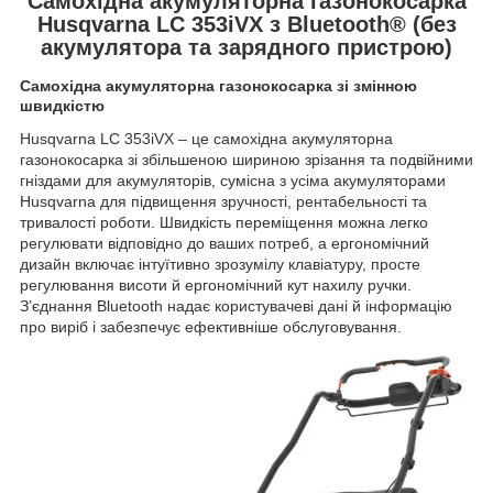
Самохідна акумуляторна газонокосарка
Husqvarna LC 353iVX з Bluetooth® (без
акумулятора та зарядного пристрою)
Самохідна акумуляторна газонокосарка зі змінною
швидкістю
Husqvarna LC 353iVX – це самохідна акумуляторна
газонокосарка зі збільшеною шириною зрізання та подвійними
гніздами для акумуляторів, сумісна з усіма акумуляторами
Husqvarna для підвищення зручності, рентабельності та
тривалості роботи. Швидкість переміщення можна легко
регулювати відповідно до ваших потреб, а ергономічний
дизайн включає інтуїтивно зрозумілу клавіатуру, просте
регулювання висоти й ергономічний кут нахилу ручки.
З’єднання Bluetooth надає користувачеві дані й інформацію
про виріб і забезпечує ефективніше обслуговування.