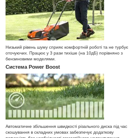
Низький рівень шуму сприяє комфортній роботі та не турбує
оточуючих. Працює у 3 рази тихіше (на 10дБ) порівняно з
бензиновими моделями.
Система Power Boost
Автоматичне збільшення швидкості різального диска під час
скошування в складних умовах забезпечує додаткову
потужність без необхідності самостійного налаштування.