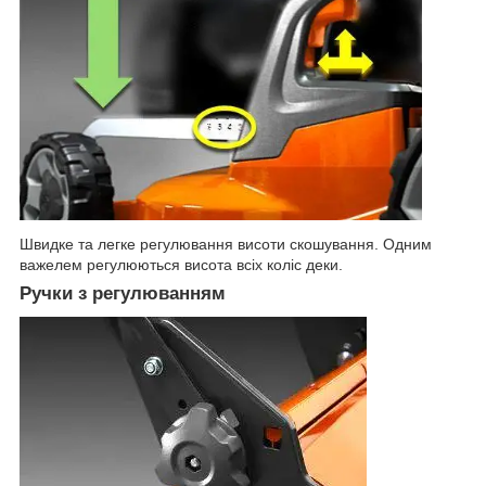
Швидке та легке регулювання висоти скошування. Одним
важелем регулюються висота всіх коліс деки.
Ручки з регулюванням