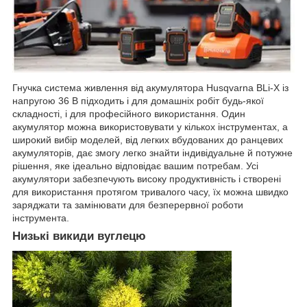
Гнучка система живлення від акумулятора Husqvarna BLi-X із
напругою 36 В підходить і для домашніх робіт будь-якої
складності, і для професійного використання. Один
акумулятор можна використовувати у кількох інструментах, а
широкий вибір моделей, від легких вбудованих до ранцевих
акумуляторів, дає змогу легко знайти індивідуальне й потужне
рішення, яке ідеально відповідає вашим потребам. Усі
акумулятори забезпечують високу продуктивність і створені
для використання протягом тривалого часу, їх можна швидко
заряджати та замінювати для безперервної роботи
інструмента.
Низькі викиди вуглецю