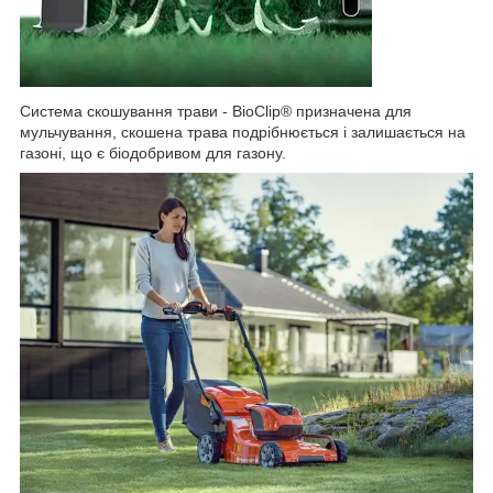
Система скошування трави - BioClip® призначена для
мульчування, скошена трава подрібнюється і залишається на
газоні, що є біодобривом для газону.