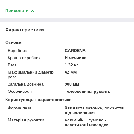
Приховати
Характеристики
Основні
Виробник
GARDENA
Країна виробник
Німеччина
Вага
1.32 кг
Максимальний діаметр
42 мм
реза
Загальна довжина
900 мм
Особливості
Телескопічна рукоять
Користувацькі характеристики
Форма леза
Хвиляста заточка, покриття
від налипання
Матеріал рукоятки
алюміній + гумово -
пластикові накладки