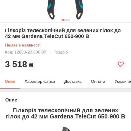
Гілкоріз телескопічний для зелених гілок до
42 мм Gardena TeleCut 650-900 B
Немає в наявності
Код: 12009-20.000.00
Роздріб
3 518
₴
Опис
Характеристики
Доставка
Оплата
Умови п
Опис
Гілкоріз телескопічний для зелених
гілок до 42 мм Gardena TeleCut 650-900 B