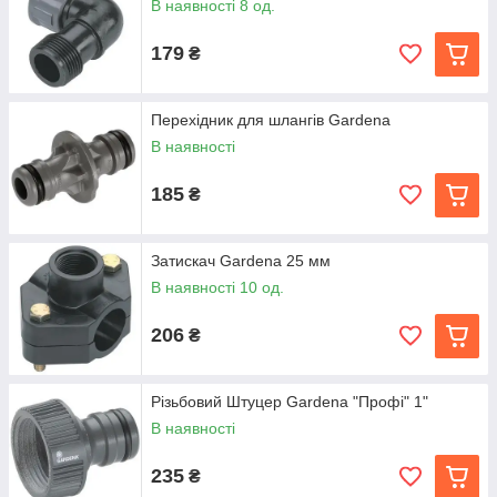
В наявності 8 од.
179
₴
Перехідник для шлангів Gardena
В наявності
185
₴
Затискач Gardena 25 мм
В наявності 10 од.
206
₴
Різьбовий Штуцер Gardena "Профі" 1"
В наявності
235
₴