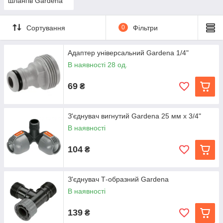
шлангів Gardena
Сортування
0
Фільтри
Адаптер універсальний Gardena 1/4"
В наявності 28 од.
69
₴
З'єднувач вигнутий Gardena 25 мм x 3/4"
В наявності
104
₴
З'єднувач Т-образний Gardena
В наявності
139
₴