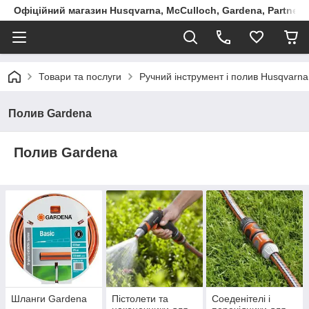
Офіційний магазин Husqvarna, McCulloch, Gardena, Partner в
Товари та послуги
Ручний інструмент і полив Husqvarna
Полив Gardena
Полив Gardena
Шланги Gardena
Пістолети та
Соеденітелі і