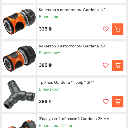
Конектор з автостопом Gardena 1/2"
В наявності
335
₴
Конектор з автостопом Gardena 3/4"
В наявності
385
₴
Трійник Gardena "Профі" 3/4"
В наявності
399
₴
З'єднувач Т-образний Gardena 25 мм
В наявності 17 од.