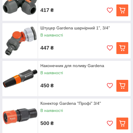
417
₴
Штуцер Gardena шарнірний 1", 3/4"
В наявності
447
₴
Наконечник для поливу Gardena
В наявності
450
₴
Конектор Gardena "Профі" 3/4"
В наявності
500
₴