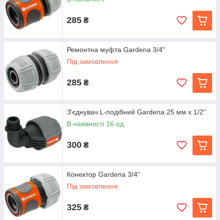
285
₴
Ремонтна муфта Gardena 3/4"
Під замовлення
285
₴
З'єднувач L-подібний Gardena 25 мм x 1/2"
В наявності 16 од.
300
₴
Конектор Gardena 3/4"
Під замовлення
325
₴