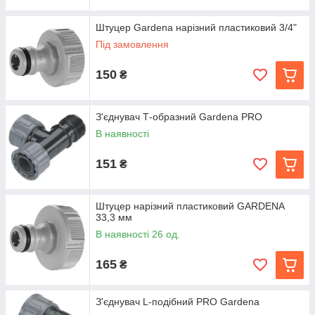
Штуцер Gardena нарізний пластиковий 3/4"
Під замовлення
150
₴
З'єднувач Т-образний Gardena PRO
В наявності
151
₴
Штуцер нарізний пластиковий GARDENA
33,3 мм
В наявності 26 од.
165
₴
З'єднувач L-подібний PRO Gardena