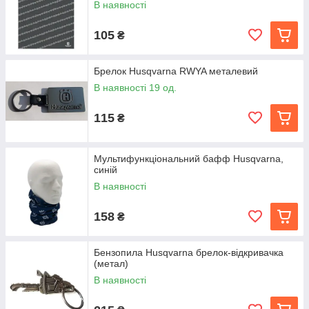
В наявності
105
₴
Брелок Husqvarna RWYA металевий
В наявності 19 од.
115
₴
Мультифункціональний бафф Husqvarna,
синій
В наявності
158
₴
Бензопила Husqvarna брелок-відкривачка
(метал)
В наявності