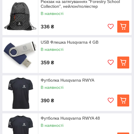
Рюкзак на затягуваннях "Forestry School
Collection", нейлон/поліестер
В наявності
336
₴
USB Флешка Husqvarna 4 GB
В наявності
359
₴
Футболка Husqvarna RWYA
В наявності
390
₴
Футболка Husqvarna RWYA 48
В наявності