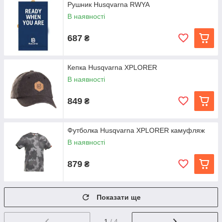
Рушник Husqvarna RWYA
В наявності
687
₴
Кепка Husqvarna XPLORER
В наявності
849
₴
Футболка Husqvarna XPLORER камуфляж
В наявності
879
₴
Показати ще
1
/ 4