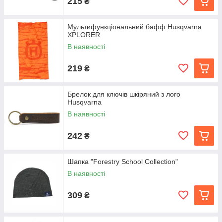
215
₴
Мультифункціональний бафф Husqvarna
XPLORER
В наявності
219
₴
Брелок для ключів шкіряний з лого
Husqvarna
В наявності
242
₴
Шапка "Forestry School Collection"
В наявності
309
₴