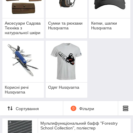
Аксесуари Садова
Сумки та рюкзаки
Кепки, шапки
Техніка з
Husqvarna
Husqvarna
натуральної шкіри
Корисні речі
Одяг Husqvarna
Husqvarna
Сортування
0
Фільтри
Мультифункціональний бафф "Forestry
School Collection", поліестер