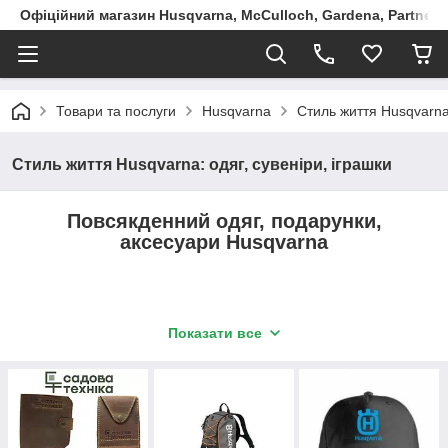
Офіційний магазин Husqvarna, McCulloch, Gardena, Partner в
Товари та послуги
Husqvarna
Стиль життя Husqvarna:
Стиль життя Husqvarna: одяг, сувеніри, іграшки
Повсякденний одяг, подарунки,
аксесуари Husqvarna
Показати все