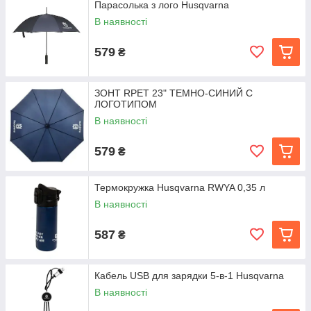
Парасолька з лого Husqvarna
В наявності
579
₴
ЗОНТ RPET 23" ТЕМНО-СИНИЙ С
ЛОГОТИПОМ
В наявності
579
₴
Термокружка Husqvarna RWYA 0,35 л
В наявності
587
₴
Кабель USB для зарядки 5-в-1 Husqvarna
В наявності