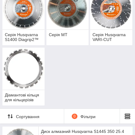
Серія Husqvarna
Серія МТ
Серія Husqvarna
S1400 Diagrip2™
VARI-CUT
Діамантові кільця
для кільцерізів
Сортування
0
Фільтри
Диск алмазний Husqvarna S1445 350 25.4