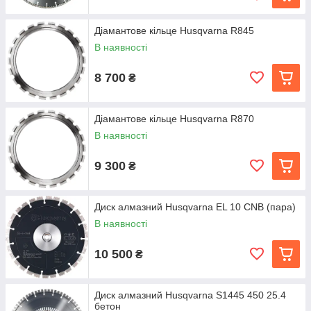
Діамантове кільце Husqvarna R845
В наявності
8 700
₴
Діамантове кільце Husqvarna R870
В наявності
9 300
₴
Диск алмазний Husqvarna EL 10 CNB (пара)
В наявності
10 500
₴
Диск алмазний Husqvarna S1445 450 25.4
бетон