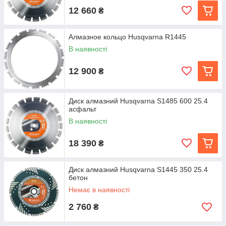
12 660
₴
Алмазное кольцо Husqvarna R1445
В наявності
12 900
₴
Диск алмазний Husqvarna S1485 600 25.4
асфальт
В наявності
18 390
₴
Диск алмазний Husqvarna S1445 350 25.4
бетон
Немає в наявності
2 760
₴