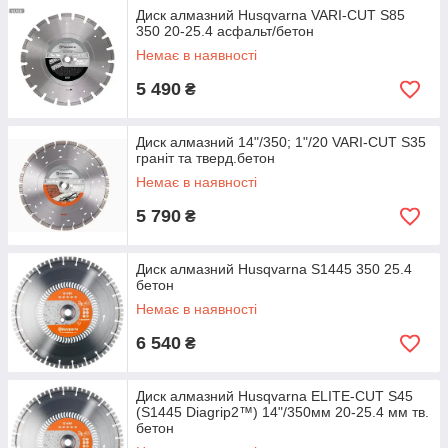
Диск алмазний Husqvarna VARI-CUT S85
350 20-25.4 асфальт/бетон
Немає в наявності
5 490
₴
Диск алмазний 14"/350; 1"/20 VARI-CUT S35
граніт та тверд.бетон
Немає в наявності
5 790
₴
Диск алмазний Husqvarna S1445 350 25.4
бетон
Немає в наявності
6 540
₴
Диск алмазний Husqvarna ELITE-CUT S45
(S1445 Diagrip2™) 14"/350мм 20-25.4 мм тв.
бетон