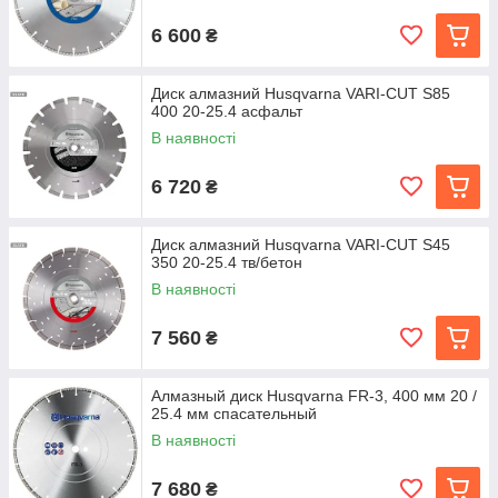
6 600
₴
Диск алмазний Husqvarna VARI-CUT S85
400 20-25.4 асфальт
В наявності
6 720
₴
Диск алмазний Husqvarna VARI-CUT S45
350 20-25.4 тв/бетон
В наявності
7 560
₴
Алмазный диск Husqvarna FR-3, 400 мм 20 /
25.4 мм спасательный
В наявності
7 680
₴